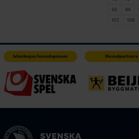
93
94
107
108
Ishockeyns huvudsponsor
Huvudpartners