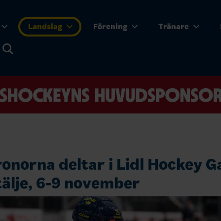
Landslag
Förening
Tränare
norna deltar i Lidl Hockey G
älje, 6-9 november