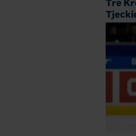
Tre Kr
Tjecki