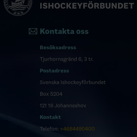
Kontakta oss
Besöksadress
Tjurhornsgränd 6, 3 tr.
Postadress
Svenska Ishockeyförbundet
Box 5204
121 18 Johanneshov
Kontakt
Telefon:
+4684490400