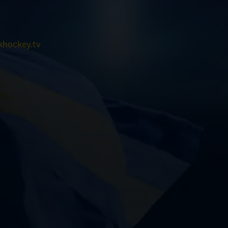
hockey.tv