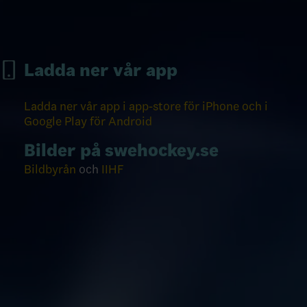
Ladda ner vår app
Ladda ner vår app i app-store för iPhone och i
Google Play för Android
Bilder på swehockey.se
Bildbyrån
och
IIHF