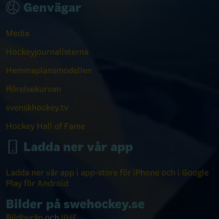
Genvägar
Media
Hockeyjournalisterna
Hemmaplansmodellen
Rörelsekurvan
svenskhockey.tv
Hockey Hall of Fame
Ladda ner vår app
Ladda ner vår app i app-store för iPhone och i Google
Play för Android
Bilder på swehockey.se
Bildbyrån
och
IIHF