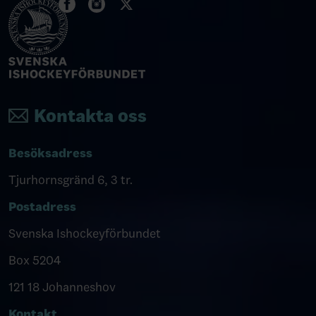
Kontakta oss
Besöksadress
Tjurhornsgränd 6, 3 tr.
Postadress
Svenska Ishockeyförbundet
Box 5204
121 18 Johanneshov
Kontakt