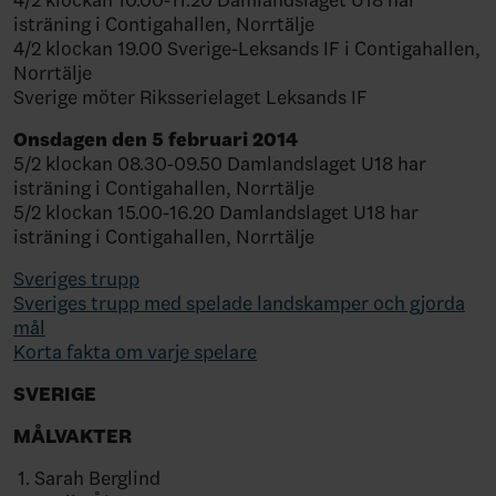
4/2 klockan 10.00-11.20 Damlandslaget U18 har
isträning i Contigahallen, Norrtälje
4/2 klockan 19.00 Sverige-Leksands IF i Contigahallen,
Norrtälje
Sverige möter Riksserielaget Leksands IF
Onsdagen den 5 februari 2014
5/2 klockan 08.30-09.50 Damlandslaget U18 har
isträning i Contigahallen, Norrtälje
5/2 klockan 15.00-16.20 Damlandslaget U18 har
isträning i Contigahallen, Norrtälje
Sveriges trupp
Sveriges trupp med spelade landskamper och gjorda
mål
Korta fakta om varje spelare
SVERIGE
MÅLVAKTER
1. Sarah Berglind