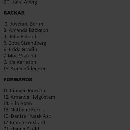
30. Julia Åberg
BACKAR
2. Josefine Berlin
3. Amanda Bäckebo
4. Julia Eklund
5. Ebba Strandberg
6. Frida Gradin
7. Moa Viklund
8. Ida Karlsson
18. Anna Södergren
FORWARDS
11. Linnéa Jonsson
12. Amanda Helgöstam
14. Elin Benn
15. Nathalie Ferno
16. Denise Husak Asp
17. Emma Forslund
21. Hanna Sköld