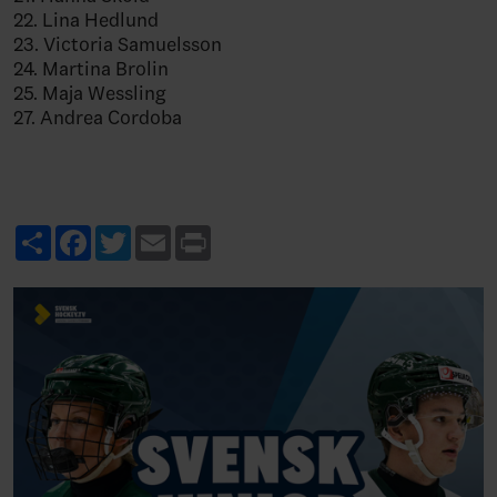
22. Lina Hedlund
23. Victoria Samuelsson
24. Martina Brolin
25. Maja Wessling
27. Andrea Cordoba
Share
Facebook
Twitter
Email
Print