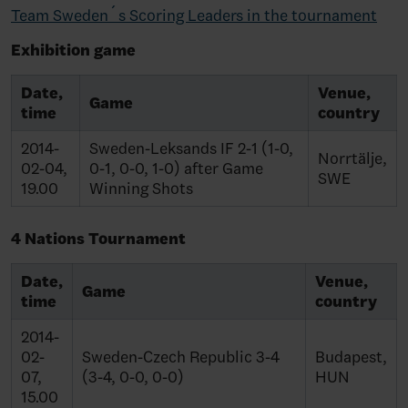
Team Sweden´s Scoring Leaders in the tournament
Exhibition game
Date,
Venue,
Game
time
country
2014-
Sweden-Leksands IF 2-1 (1-0,
Norrtälje,
02-04,
0-1, 0-0, 1-0) after Game
SWE
19.00
Winning Shots
4 Nations Tournament
Date,
Venue,
Game
time
country
2014-
02-
Sweden-Czech Republic 3-4
Budapest,
07,
(3-4, 0-0, 0-0)
HUN
15.00