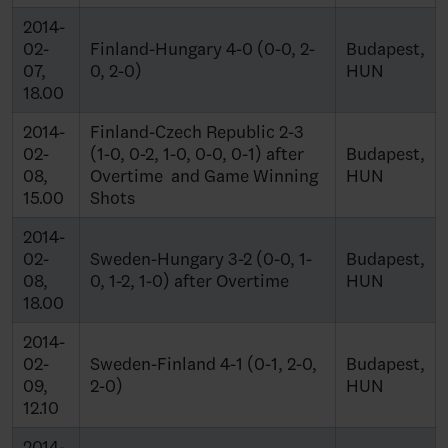
2014-
02-
Finland-Hungary 4-0 (0-0, 2-
Budapest,
07,
0, 2-0)
HUN
18.00
2014-
Finland-Czech Republic 2-3
02-
(1-0, 0-2, 1-0, 0-0, 0-1) after
Budapest,
08,
Overtime and Game Winning
HUN
15.00
Shots
2014-
02-
Sweden-Hungary 3-2 (0-0, 1-
Budapest,
08,
0, 1-2, 1-0) after Overtime
HUN
18.00
2014-
02-
Sweden-Finland 4-1 (0-1, 2-0,
Budapest,
09,
2-0)
HUN
12.10
2014-