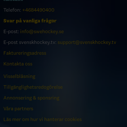
Telefon:
+4684490400
Svar på vanliga frågor
E-post:
info@swehockey.se
E-post svenskhockey.tv:
support@svenskhockey.tv
Faktureringsadress
Kontakta oss
Visselblåsning
Tillgänglighetsredogörelse
Annonsering & sponsring
Våra partners
Läs mer om hur vi hanterar cookies