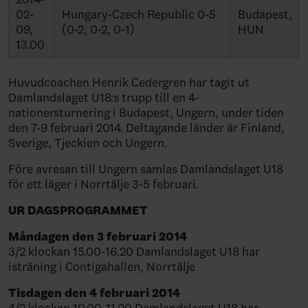
02-
Hungary-Czech Republic 0-5
Budapest,
09,
(0-2, 0-2, 0-1)
HUN
13.00
Huvudcoachen Henrik Cedergren har tagit ut
Damlandslaget U18:s trupp till en 4-
nationersturnering i Budapest, Ungern, under tiden
den 7-9 februari 2014. Deltagande länder är Finland,
Sverige, Tjeckien och Ungern.
Före avresan till Ungern samlas Damlandslaget U18
för ett läger i Norrtälje 3-5 februari.
UR DAGSPROGRAMMET
Måndagen den 3 februari 2014
3/2 klockan 15.00-16.20 Damlandslaget U18 har
isträning i Contigahallen, Norrtälje
Tisdagen den 4 februari 2014