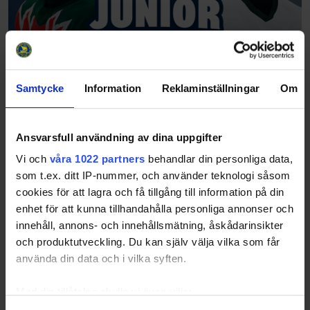
Samtycke
Information
Reklaminställningar
Om
Ansvarsfull användning av dina uppgifter
Vi och
våra 1022 partners
behandlar din personliga data,
som t.ex. ditt IP-nummer, och använder teknologi såsom
cookies för att lagra och få tillgång till information på din
enhet för att kunna tillhandahålla personliga annonser och
innehåll, annons- och innehållsmätning, åskådarinsikter
och produktutveckling. Du kan själv välja vilka som får
använda din data och i vilka syften.
Med din tillåtelse skulle vi även vilja: