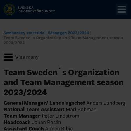
Swehockey startsida
Säsongen 2023/2024
Team Sweden´s Organization and Team Management season
2023/2024
Team Sweden´s Organization
and Team Management season
2023/2024
General Manager/ Landslagschef
Anders Lundberg
National Team Assistant
Mari Bohman
Team Manager
Peter Lindström
Headcoach
Johan Rosén
Assistant Coach
Almen Bibic