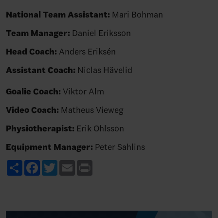
National Team Assistant:
Mari Bohman
Team Manager:
Daniel Eriksson
Head Coach:
Anders Eriksén
Assistant Coach:
Niclas Hävelid
Goalie Coach:
Viktor Alm
Video Coach:
Matheus Vieweg
Physiotherapist:
Erik Ohlsson
Equipment Manager:
Peter Sahlins
Share
Facebook
Twitter
Email
Print