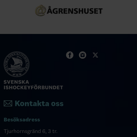
Kontakta oss
Besöksadress
Tjurhornsgränd 6, 3 tr.