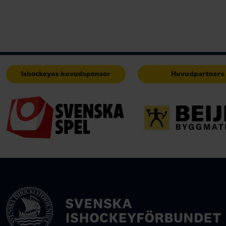
Ishockeyns huvudsponsor
Huvudpartners