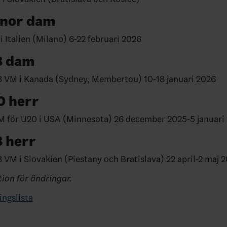
onor dam
i Italien (Milano) 6-22 februari 2026
8 dam
 VM i Kanada (Sydney, Membertou) 10-18 januari 2026
0 herr
 för U20 i USA (Minnesota) 26 december 2025-5 januari
 herr
 VM i Slovakien (Piestany och Bratislava) 22 april-2 maj 
ion för ändringar.
ingslista