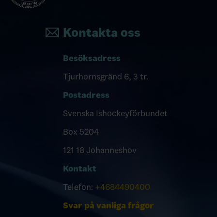
Kontakta oss
Besöksadress
Tjurhornsgränd 6, 3 tr.
Postadress
Svenska Ishockeyförbundet
Box 5204
121 18 Johanneshov
Kontakt
Telefon:
+4684490400
Svar på vanliga frågor