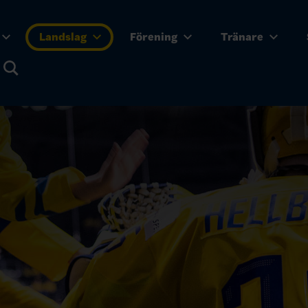
Landslag
Förening
Tränare