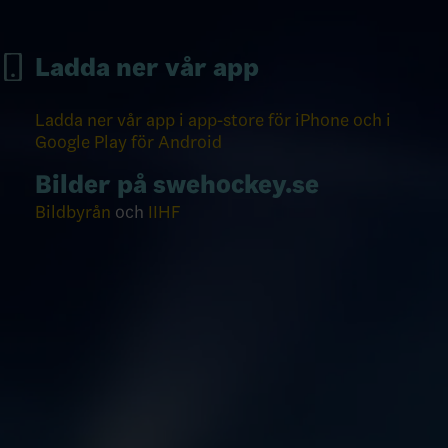
Ladda ner vår app
Ladda ner vår app i app-store för iPhone och i
Google Play för Android
Bilder på swehockey.se
Bildbyrån
och
IIHF