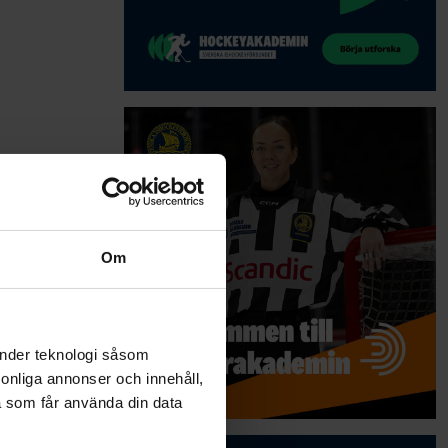
Om
änder teknologi såsom
rsonliga annonser och innehåll,
a som får använda din data