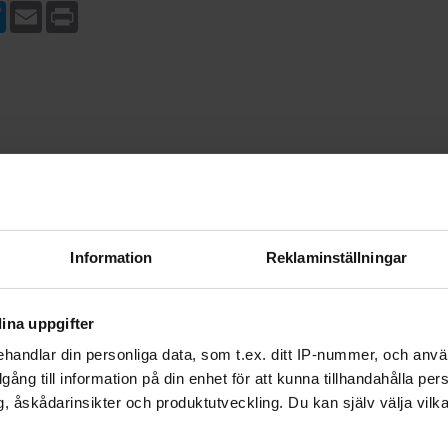
ebook
Twitter
Email
Print
Information
Reklaminställningar
ina uppgifter
handlar din personliga data, som t.ex. ditt IP-nummer, och anv
illgång till information på din enhet för att kunna tillhandahålla pe
, åskådarinsikter och produktutveckling. Du kan själv välja vilk