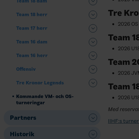
Team 18 dam
Tre Kr
Team 18 herr
2026 OS 
Team 17 herr
Team 1
Team 16 dam
2026 U18
Team 16 herr
Team 2
Offensiv
2026 JVM
Tre Kronor Legends
Team 18
Kommande VM- och OS-
2026 U18
turneringar
Med reservat
Partners
IIHF:s turner
Historik