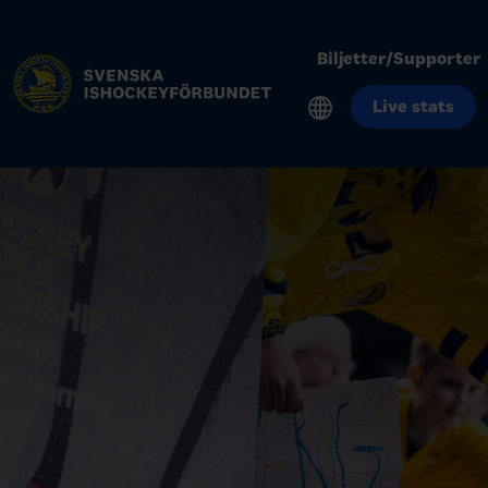
Biljetter/Supporter
Live stats