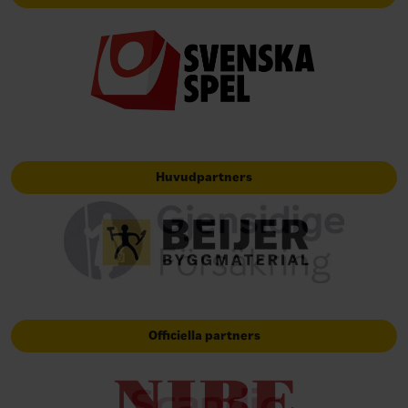
Huvudpartners
Officiella partners