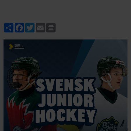
Share
Facebook
Twitter
Email
Print