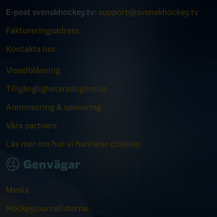
E-post svenskhockey.tv:
support@svenskhockey.tv
Faktureringsadress
Kontakta oss
Visselblåsning
Tillgänglighetsredogörelse
Annonsering & sponsring
Våra partners
Läs mer om hur vi hanterar cookies
Genvägar
Media
Hockeyjournalisterna