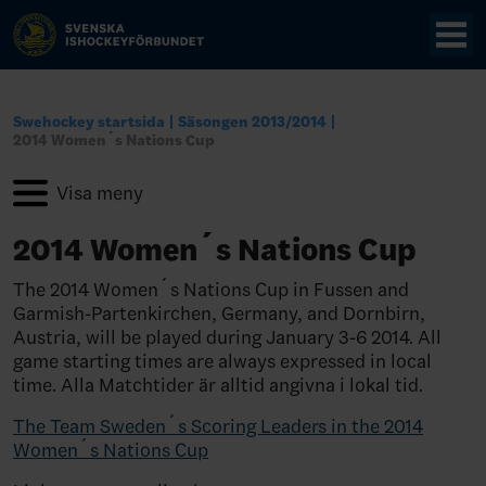
Swehockey startsida
Säsongen 2013/2014
2014 Women´s Nations Cup
2014 Women´s Nations Cup
The 2014 Women´s Nations Cup in Fussen and
Garmish-Partenkirchen, Germany, and Dornbirn,
Austria, will be played during January 3-6 2014. All
game starting times are always expressed in local
time. Alla Matchtider är alltid angivna i lokal tid.
The Team Sweden´s Scoring Leaders in the 2014
Women´s Nations Cup