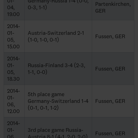
01-
Germany-Russia 1-4 (0-0,
Partenkirchen,
04,
0-3, 1-1)
GER
19.00
2014-
01-
Austria-Switzerland 2-1
Fussen, GER
05,
(1-0, 1-0, 0-1)
15.00
2014-
01-
Russia-Finland 3-4 (2-3,
Fussen, GER
05,
1-1, 0-0)
18.30
2014-
5th place game
01-
Germany-Switzerland 1-4
Fussen, GER
06,
(0-1, 0-1, 1-2)
12.00
2014-
01-
3rd place game Russia-
Fussen, GER
06,
Austria 8-1 (4-1, 2-0, 2-0)