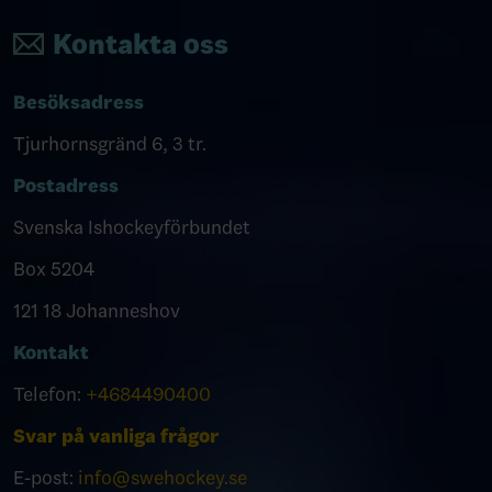
Kontakta oss
Besöksadress
Tjurhornsgränd 6, 3 tr.
Postadress
Svenska Ishockeyförbundet
Box 5204
121 18 Johanneshov
Kontakt
Telefon:
+4684490400
Svar på vanliga frågor
E-post:
info@swehockey.se