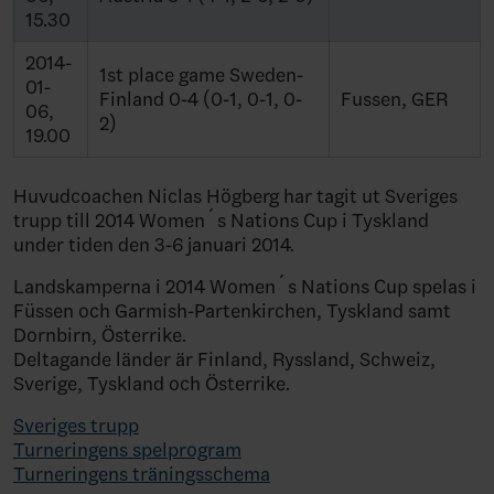
15.30
2014-
1st place game Sweden-
01-
Finland 0-4 (0-1, 0-1, 0-
Fussen, GER
06,
2)
19.00
Huvudcoachen Niclas Högberg har tagit ut Sveriges
trupp till 2014 Women´s Nations Cup i Tyskland
under tiden den 3-6 januari 2014.
Landskamperna i 2014 Women´s Nations Cup spelas i
Füssen och Garmish-Partenkirchen, Tyskland samt
Dornbirn, Österrike.
Deltagande länder är Finland, Ryssland, Schweiz,
Sverige, Tyskland och Österrike.
Sveriges trupp
Turneringens spelprogram
Turneringens träningsschema