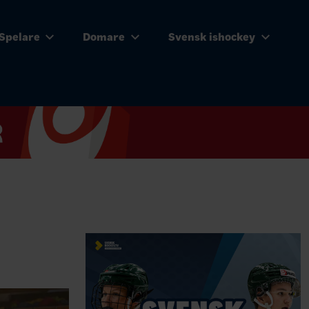
Spelare
Domare
Svensk ishockey