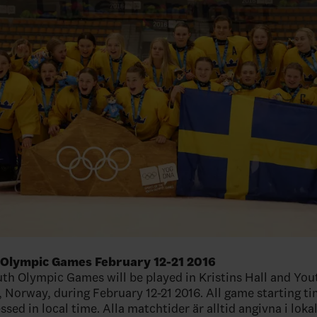
 Olympic Games February 12-21 2016
th Olympic Games will be played in Kristins Hall and Yout
 Norway, during February 12-21 2016. All game starting ti
sed in local time. Alla matchtider är alltid angivna i loka