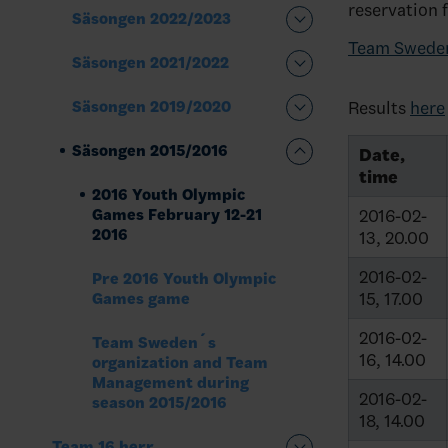
reservation 
Säsongen 2022/2023
Team Sweden
Säsongen 2021/2022
Results
here
Säsongen 2019/2020
Säsongen 2015/2016
Date,
time
2016 Youth Olympic
2016-02-
Games February 12-21
2016
13, 20.00
2016-02-
Pre 2016 Youth Olympic
15, 17.00
Games game
2016-02-
Team Sweden´s
16, 14.00
organization and Team
Management during
2016-02-
season 2015/2016
18, 14.00
Team 16 herr