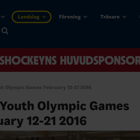
Landslag
Förening
Tränare
th Olympic Games February 12-21 2016
 Youth Olympic Games
ary 12-21 2016