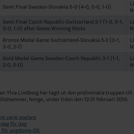
L
Semi Final Sweden-Slovakia 5-0 (4-0, 0-0, 1-0)
N
Semi Final Czech Republic-Switzerland 2-1 (1-0, 0-1,
L
0-0, 1-0) after Game Winning Shots
N
Bronze Medal Game Switzerland-Slovakia 5-2 (0-1,
L
3-0, 2-1)
N
Gold Medal Game Sweden-Czech Republic 3-1 (1-1,
L
2-0, 0-0)
N
 Ylva Lindberg har tagit ut den preliminära truppen til
Lillehammer, Norge, under tiden den 12-21 februari 2016.
om varje spelare
dag för dag
 för ungdoms-OS