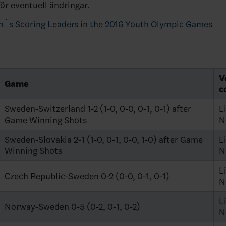
för eventuell ändringar.
´s Scoring Leaders in the 2016 Youth Olympic Games
V
Game
c
Sweden-Switzerland 1-2 (1-0, 0-0, 0-1, 0-1) after
L
Game Winning Shots
N
Sweden-Slovakia 2-1 (1-0, 0-1, 0-0, 1-0) after Game
L
Winning Shots
N
L
Czech Republic-Sweden 0-2 (0-0, 0-1, 0-1)
N
L
Norway-Sweden 0-5 (0-2, 0-1, 0-2)
N