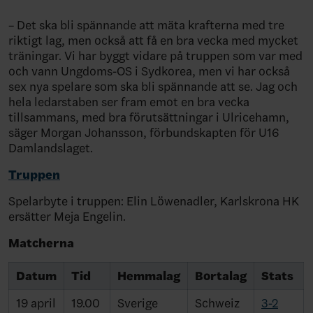
– Det ska bli spännande att mäta krafterna med tre
riktigt lag, men också att få en bra vecka med mycket
träningar. Vi har byggt vidare på truppen som var med
och vann Ungdoms-OS i Sydkorea, men vi har också
sex nya spelare som ska bli spännande att se. Jag och
hela ledarstaben ser fram emot en bra vecka
tillsammans, med bra förutsättningar i Ulricehamn,
säger Morgan Johansson, förbundskapten för U16
Damlandslaget.
Truppen
Spelarbyte i truppen: Elin Löwenadler, Karlskrona HK
ersätter Meja Engelin.
Matcherna
Datum
Tid
Hemmalag
Bortalag
Stats
19 april
19.00
Sverige
Schweiz
3-2