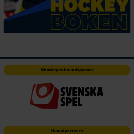
Ishockeyns huvudsponsor
Huvudpartners