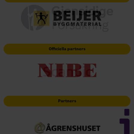
Officiella partners
Partners