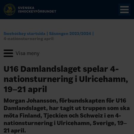
Swehockey startsida
Säsongen 2023/2024
4-nationsturnering april
U16 Damlandslaget spelar 4-
nationsturnering i Ulricehamn,
19–21 april
Morgan Johansson, förbundskapten för U16
Damlandslaget, har tagit ut truppen som ska
möta Finland, Tjeckien och Schweiz i en 4-
nationsturnering i Ulricehamn, Sverige, 19–
21 april.