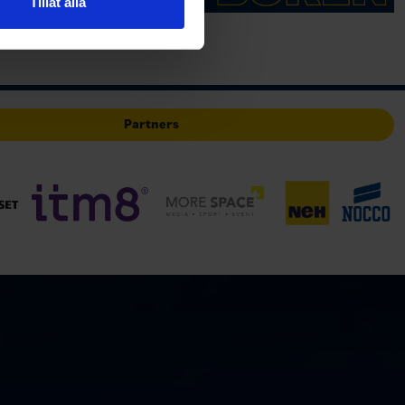
Tillåt alla
deras tjänster.
Partners