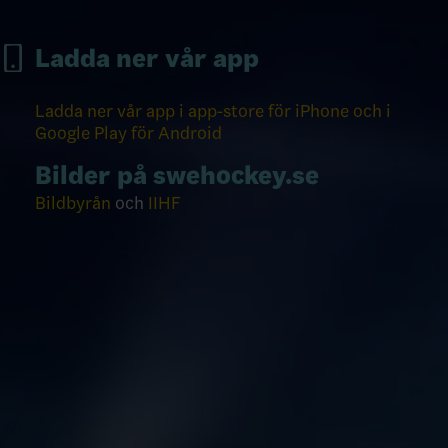
Ladda ner vår app
Ladda ner vår app i app-store för iPhone och i
Google Play för Android
Bilder på swehockey.se
Bildbyrån
och
IIHF