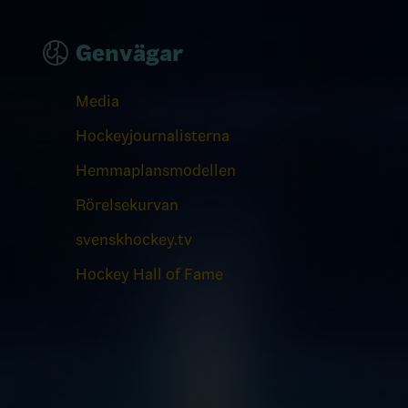
Genvägar
Media
Hockeyjournalisterna
Hemmaplansmodellen
Rörelsekurvan
svenskhockey.tv
Hockey Hall of Fame