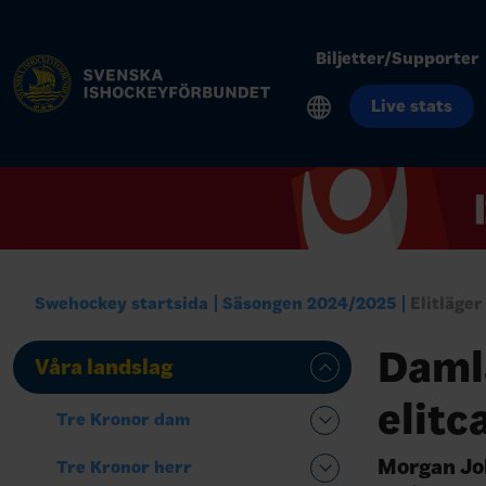
Biljetter/Supporter
Live stats
Swehockey startsida
Säsongen 2024/2025
Elitläger
Daml
Våra landslag
elitc
Tre Kronor dam
Morgan Jo
Tre Kronor herr