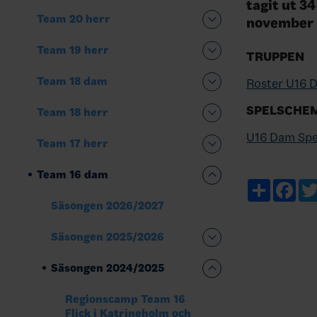
tagit ut 3
Team 20 herr
november t
Team 19 herr
TRUPPEN
Team 18 dam
Roster U16 
SPELSCHE
Team 18 herr
U16 Dam Sp
Team 17 herr
Team 16 dam
Share
Fac
Säsongen 2026/2027
Säsongen 2025/2026
Säsongen 2024/2025
Regionscamp Team 16
Flick i Katrineholm och