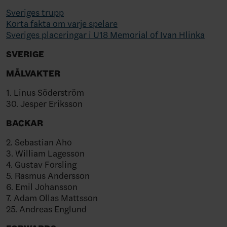
Sveriges trupp
Korta fakta om varje spelare
Sveriges placeringar i U18 Memorial of Ivan Hlinka
SVERIGE
MÅLVAKTER
1. Linus Söderström
30. Jesper Eriksson
BACKAR
2. Sebastian Aho
3. William Lagesson
4. Gustav Forsling
5. Rasmus Andersson
6. Emil Johansson
7. Adam Ollas Mattsson
25. Andreas Englund