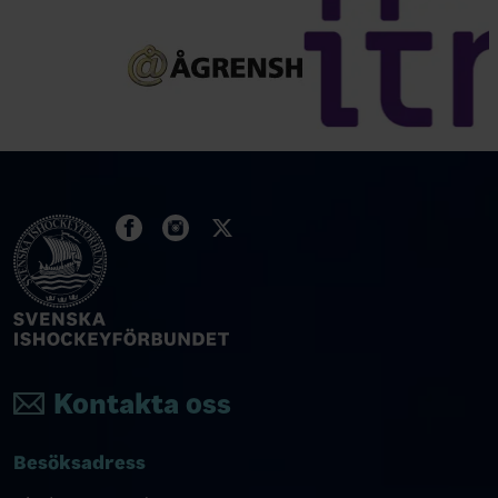
Kontakta oss
Besöksadress