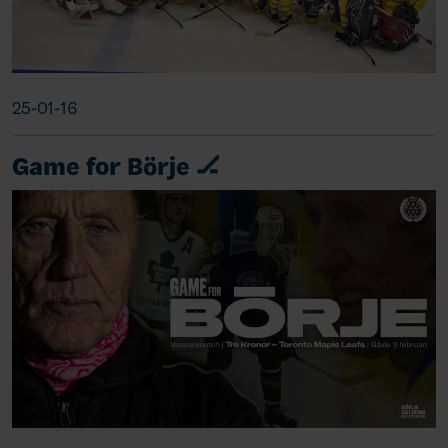
25-01-16
Game for Börje 🏒