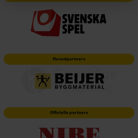
Huvudpartners
Officiella partners