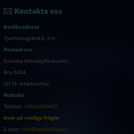
Kontakta oss
Besöksadress
Tjurhornsgränd 6, 3 tr.
Postadress
Svenska Ishockeyförbundet
Box 5204
121 18 Johanneshov
Kontakt
Telefon:
+4684490400
Svar på vanliga frågor
E-post:
info@swehockey.se