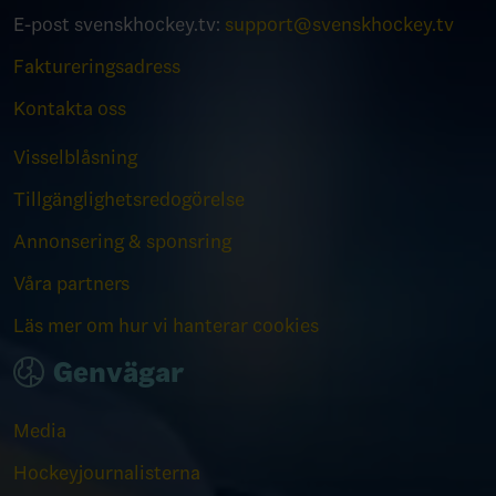
E-post svenskhockey.tv:
support@svenskhockey.tv
Faktureringsadress
Kontakta oss
Visselblåsning
Tillgänglighetsredogörelse
Annonsering & sponsring
Våra partners
Läs mer om hur vi hanterar cookies
Genvägar
Media
Hockeyjournalisterna