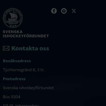
Kontakta oss
Besöksadress
Tjurhornsgränd 6, 3 tr.
Postadress
Svenska Ishockeyförbundet
Box 5204
121 18 Johanneshov