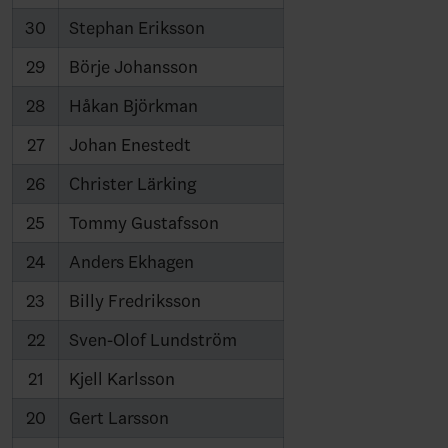
30
Stephan Eriksson
29
Börje Johansson
28
Håkan Björkman
27
Johan Enestedt
26
Christer Lärking
25
Tommy Gustafsson
24
Anders Ekhagen
23
Billy Fredriksson
22
Sven-Olof Lundström
21
Kjell Karlsson
20
Gert Larsson