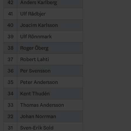
42
Anders Karlberg
41
Ulf Rådbjer
40
Joacim Karlsson
39
Ulf Rönnmark
38
Roger Öberg
37
Robert Lahti
36
Per Svensson
35
Peter Andersson
34
Kent Thudén
33
Thomas Andersson
32
Johan Norrman
31
Sven-Erik Sold