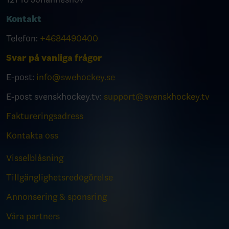
Kontakt
Telefon:
+4684490400
Svar på vanliga frågor
E-post:
info@swehockey.se
E-post svenskhockey.tv:
support@svenskhockey.tv
Faktureringsadress
Kontakta oss
Visselblåsning
Tillgänglighetsredogörelse
Annonsering & sponsring
Våra partners