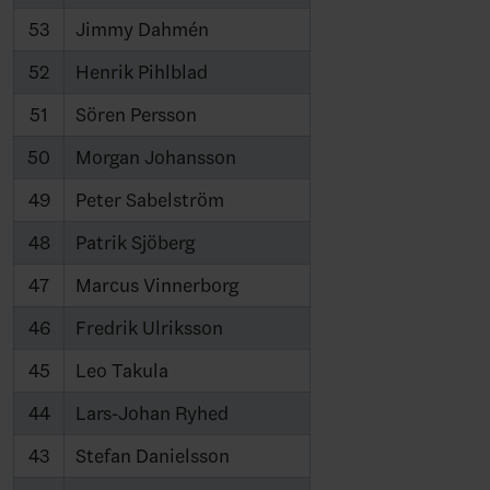
53
Jimmy Dahmén
52
Henrik Pihlblad
51
Sören Persson
50
Morgan Johansson
49
Peter Sabelström
48
Patrik Sjöberg
47
Marcus Vinnerborg
46
Fredrik Ulriksson
45
Leo Takula
44
Lars-Johan Ryhed
43
Stefan Danielsson