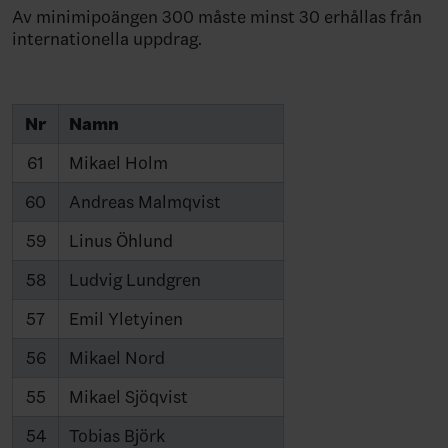
Av minimipoängen 300 måste minst 30 erhållas från
internationella uppdrag.
Nr
Namn
61
Mikael Holm
60
Andreas Malmqvist
59
Linus Öhlund
58
Ludvig Lundgren
57
Emil Yletyinen
56
Mikael Nord
55
Mikael Sjöqvist
54
Tobias Björk