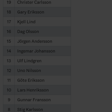
19
Christer Carlsson
18
Gary Eriksson
17
Kjell Lind
16
Dag Olsson
15
Jörgen Andersson
14
Ingemar Johansson
13
Ulf Lindgren
12
Uno Nilsson
11
Göte Eriksson
10
Lars Henriksson
9
Gunnar Fransson
8
Stig Karlsson