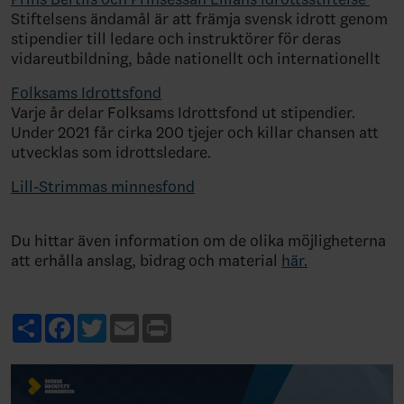
Stiftelsens ändamål är att främja svensk idrott genom
stipendier till ledare och instruktörer för deras
vidareutbildning, både nationellt och internationellt
Folksams Idrottsfond
Varje år delar Folksams Idrottsfond ut stipendier.
Under 2021 får cirka 200 tjejer och killar chansen att
utvecklas som idrottsledare.
Lill-Strimmas minnesfond
Du hittar även information om de olika möjligheterna
att erhålla anslag, bidrag och material
här.
Share
Facebook
Twitter
Email
Print