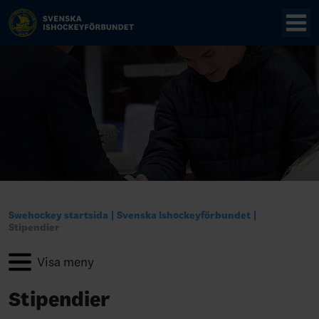
Swehockey startsida
Svenska Ishockeyförbundet
Stipendier
Stipendier