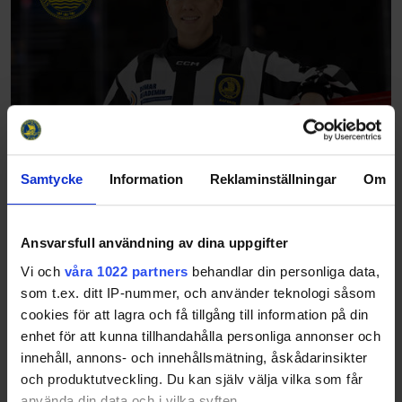
Samtycke
Information
Reklaminställningar
Om
Ansvarsfull användning av dina uppgifter
Vi och
våra 1022 partners
behandlar din personliga data,
som t.ex. ditt IP-nummer, och använder teknologi såsom
cookies för att lagra och få tillgång till information på din
enhet för att kunna tillhandahålla personliga annonser och
innehåll, annons- och innehållsmätning, åskådarinsikter
och produktutveckling. Du kan själv välja vilka som får
använda din data och i vilka syften.