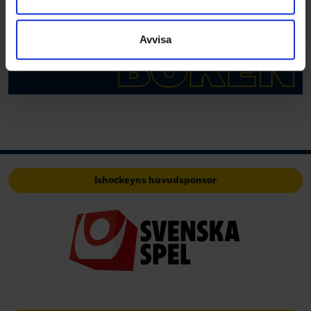
information som du har tillhandahållit eller som de har
samlat in när du har använt deras tjänster.
Avvisa
Ishockeyns huvudsponsor