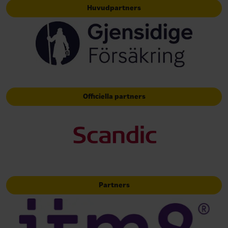
Huvudpartners
Officiella partners
Partners