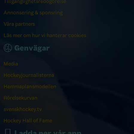
Tillgänglighetsredogörelse
Annonsering & sponsring
Våra partners
Läs mer om hur vi hanterar cookies
Genvägar
Media
Hockeyjournalisterna
Hemmaplansmodellen
Rörelsekurvan
svenskhockey.tv
Hockey Hall of Fame
Ladda ner vår app