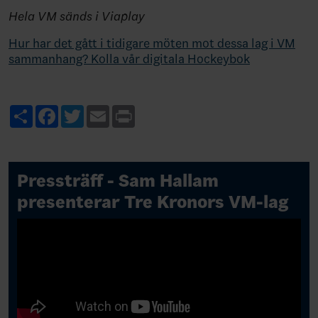
Hela VM sänds i Viaplay
Hur har det gått i tidigare möten mot dessa lag i VM
sammanhang? Kolla vår digitala Hockeybok
Share
Facebook
Twitter
Email
Print
Pressträff - Sam Hallam
presenterar Tre Kronors VM-lag