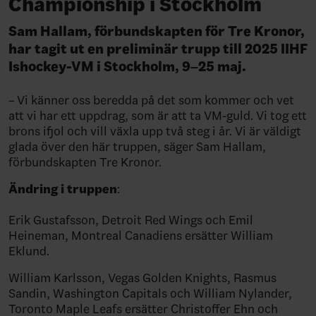
Championship i Stockholm
Sam Hallam, förbundskapten för Tre Kronor,
har tagit ut en preliminär trupp till 2025 IIHF
Ishockey-VM i Stockholm, 9–25 maj.
– Vi känner oss beredda på det som kommer och vet
att vi har ett uppdrag, som är att ta VM-guld. Vi tog ett
brons ifjol och vill växla upp två steg i år. Vi är väldigt
glada över den här truppen, säger Sam Hallam,
förbundskapten Tre Kronor.
Ändring i truppen
:
Erik Gustafsson, Detroit Red Wings och Emil
Heineman, Montreal Canadiens ersätter William
Eklund.
William Karlsson, Vegas Golden Knights, Rasmus
Sandin, Washington Capitals och William Nylander,
Toronto Maple Leafs ersätter Christoffer Ehn och