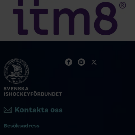
Kontakta oss
Besöksadress