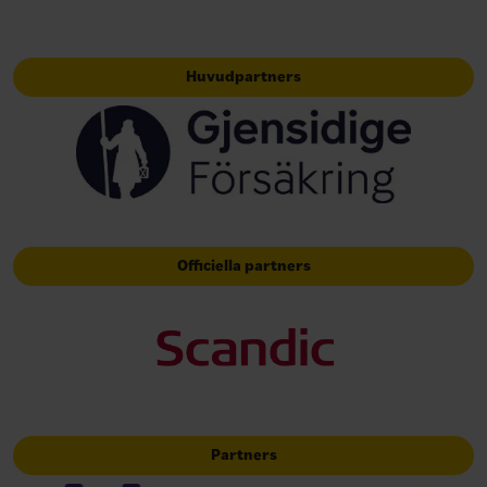
Huvudpartners
Officiella partners
Partners