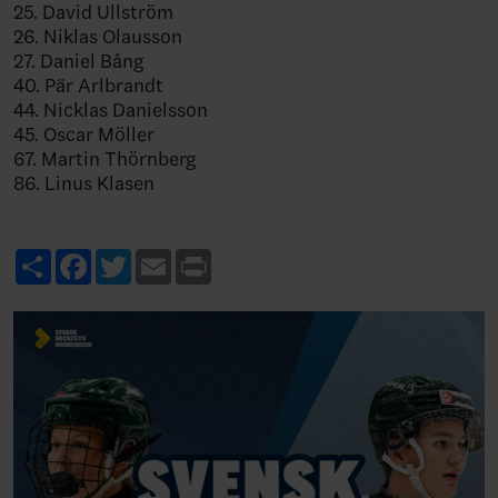
25. David Ullström
26. Niklas Olausson
27. Daniel Bång
40. Pär Arlbrandt
44. Nicklas Danielsson
45. Oscar Möller
67. Martin Thörnberg
86. Linus Klasen
Share
Facebook
Twitter
Email
Print