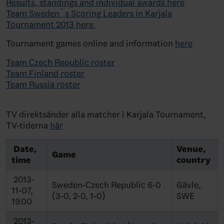
Results, standings and individual awards here
Team Sweden´s Scoring Leaders in Karjala
Tournament 2013 here
Tournament games online and information
here
Team Czech Republic roster
Team Finland roster
Team Russia roster
TV direktsänder alla matcher i Karjala Tournament,
TV-tiderna
här
Date,
Venue,
Game
time
country
2013-
Sweden-Czech Republic 6-0
Gävle,
11-07,
(3-0, 2-0, 1-0)
SWE
19.00
2013-