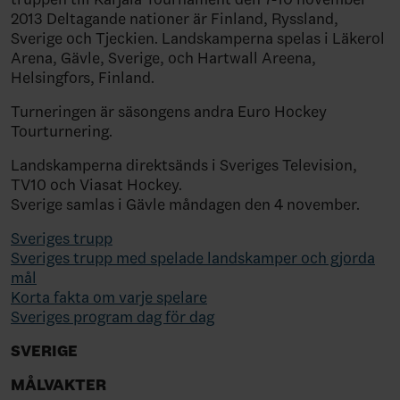
2013 Deltagande nationer är Finland, Ryssland,
Sverige och Tjeckien. Landskamperna spelas i Läkerol
Arena, Gävle, Sverige, och Hartwall Areena,
Helsingfors, Finland.
Turneringen är säsongens andra Euro Hockey
Tourturnering.
Landskamperna direktsänds i Sveriges Television,
TV10 och Viasat Hockey.
Sverige samlas i Gävle måndagen den 4 november.
Sveriges trupp
Sveriges trupp med spelade landskamper och gjorda
mål
Korta fakta om varje spelare
Sveriges program dag för dag
SVERIGE
MÅLVAKTER