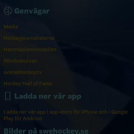
Genvägar
Media
Hockeyjournalisterna
Hemmaplansmodellen
Rörelsekurvan
svenskhockey.tv
Hockey Hall of Fame
Ladda ner vår app
Ladda ner vår app i app-store för iPhone och i Google
Play för Android
Bilder på swehockey.se