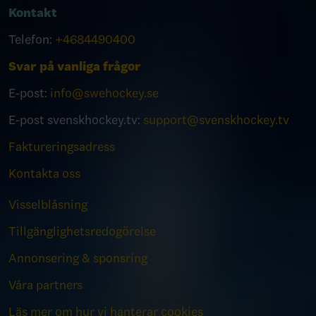
Kontakt
Telefon:
+4684490400
Svar på vanliga frågor
E-post:
info@swehockey.se
E-post svenskhockey.tv:
support@svenskhockey.tv
Faktureringsadress
Kontakta oss
Visselblåsning
Tillgänglighetsredogörelse
Annonsering & sponsring
Våra partners
Läs mer om hur vi hanterar cookies