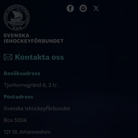
Kontakta oss
Besöksadress
Tjurhornsgränd 6, 3 tr.
Postadress
Svenska Ishockeyförbundet
Box 5204
121 18 Johanneshov