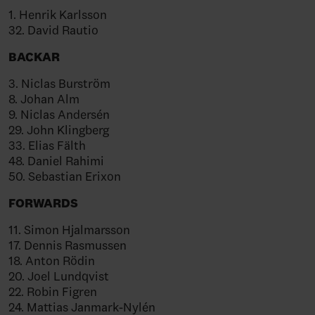
1. Henrik Karlsson
32. David Rautio
BACKAR
3. Niclas Burström
8. Johan Alm
9. Niclas Andersén
29. John Klingberg
33. Elias Fälth
48. Daniel Rahimi
50. Sebastian Erixon
FORWARDS
11. Simon Hjalmarsson
17. Dennis Rasmussen
18. Anton Rödin
20. Joel Lundqvist
22. Robin Figren
24. Mattias Janmark-Nylén