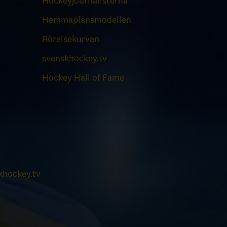
Hockeyjournalisterna
Hemmaplansmodellen
Rörelsekurvan
svenskhockey.tv
Hockey Hall of Fame
hockey.tv