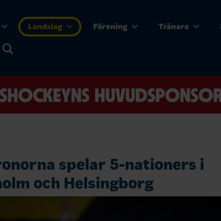
Landslag
Förening
Tränare
norna spelar 5-nationers i
olm och Helsingborg