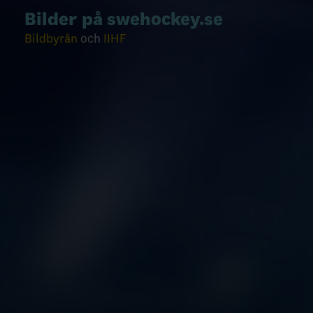
Bilder på swehockey.se
Bildbyrån
och
IIHF