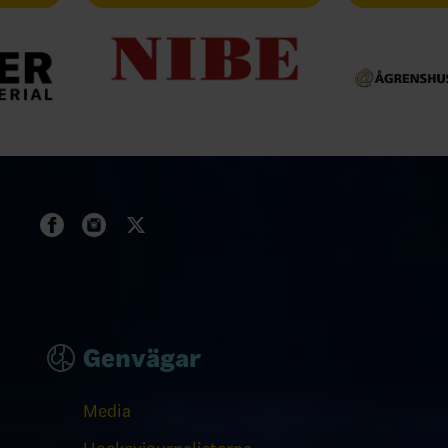
Genvägar
Media