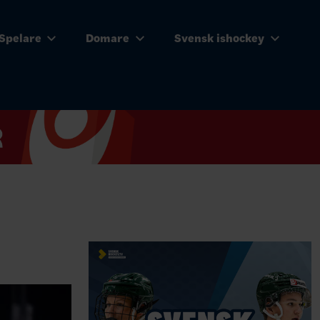
Spelare
Domare
Svensk ishockey