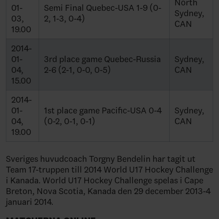
North
01-
Semi Final Quebec-USA 1-9 (0-
Sydney,
03,
2, 1-3, 0-4)
CAN
19.00
2014-
01-
3rd place game Quebec-Russia
Sydney,
04,
2-6 (2-1, 0-0, 0-5)
CAN
15.00
2014-
01-
1st place game Pacific-USA 0-4
Sydney,
04,
(0-2, 0-1, 0-1)
CAN
19.00
Sveriges huvudcoach Torgny Bendelin har tagit ut
Team 17-truppen till 2014 World U17 Hockey Challenge
i Kanada. World U17 Hockey Challenge spelas i Cape
Breton, Nova Scotia, Kanada den 29 december 2013-4
januari 2014.