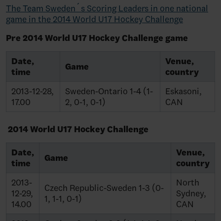
The Team Sweden´s Scoring Leaders in one national
game in the 2014 World U17 Hockey Challenge
Pre 2014 World U17 Hockey Challenge game
Date,
Venue,
Game
time
country
2013-12-28,
Sweden-Ontario 1-4 (1-
Eskasoni,
17.00
2, 0-1, 0-1)
CAN
2014 World U17 Hockey Challenge
Date,
Venue,
Game
time
country
2013-
North
Czech Republic-Sweden 1-3 (0-
12-29,
Sydney,
1, 1-1, 0-1)
14.00
CAN