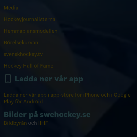
Media
Hockeyjournalisterna
Hemmaplansmodellen
Rörelsekurvan
svenskhockey.tv
Hockey Hall of Fame
Ladda ner vår app
Ladda ner vår app i app-store för iPhone och i Google
Play för Android
Bilder på swehockey.se
Bildbyrån
och
IIHF