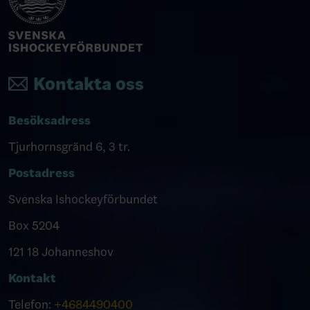
Kontakta oss
Besöksadress
Tjurhornsgränd 6, 3 tr.
Postadress
Svenska Ishockeyförbundet
Box 5204
121 18 Johanneshov
Kontakt
Telefon:
+4684490400