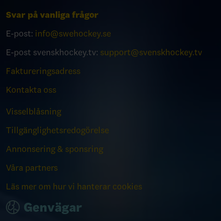
Svar på vanliga frågor
E-post:
info@swehockey.se
E-post svenskhockey.tv:
support@svenskhockey.tv
Faktureringsadress
Kontakta oss
Visselblåsning
Tillgänglighetsredogörelse
Annonsering & sponsring
Våra partners
Läs mer om hur vi hanterar cookies
Genvägar