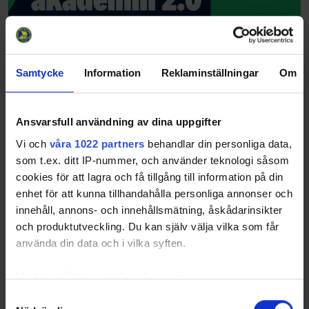
Samtycke
Information
Reklaminställningar
Om
Ansvarsfull användning av dina uppgifter
Vi och
våra 1022 partners
behandlar din personliga data,
som t.ex. ditt IP-nummer, och använder teknologi såsom
cookies för att lagra och få tillgång till information på din
enhet för att kunna tillhandahålla personliga annonser och
innehåll, annons- och innehållsmätning, åskådarinsikter
och produktutveckling. Du kan själv välja vilka som får
använda din data och i vilka syften.
Med din tillåtelse skulle vi även vilja:
Samla in information om din geografiska plats
Samtyckesval