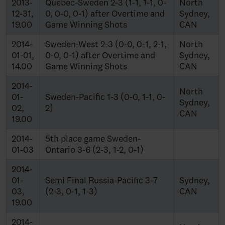
2013-
Quebec-Sweden 2-3 (1-1, 1-1, 0-
North
12-31,
0, 0-0, 0-1) after Overtime and
Sydney,
19.00
Game Winning Shots
CAN
2014-
Sweden-West 2-3 (0-0, 0-1, 2-1,
North
01-01,
0-0, 0-1) after Overtime and
Sydney,
14.00
Game Winning Shots
CAN
2014-
North
01-
Sweden-Pacific 1-3 (0-0, 1-1, 0-
Sydney,
02,
2)
CAN
19.00
2014-
5th place game Sweden-
01-03
Ontario 3-6 (2-3, 1-2, 0-1)
2014-
01-
Semi Final Russia-Pacific 3-7
Sydney,
03,
(2-3, 0-1, 1-3)
CAN
19.00
2014-