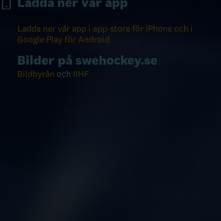
Ladda ner vår app
Ladda ner vår app i app-store för iPhone och i
Google Play för Android
Bilder på swehockey.se
Bildbyrån
och
IIHF