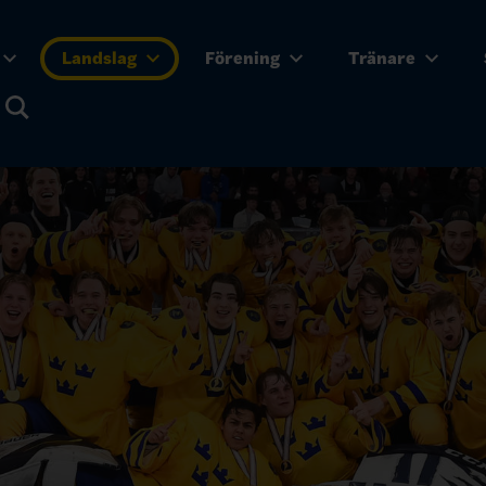
Landslag
Förening
Tränare