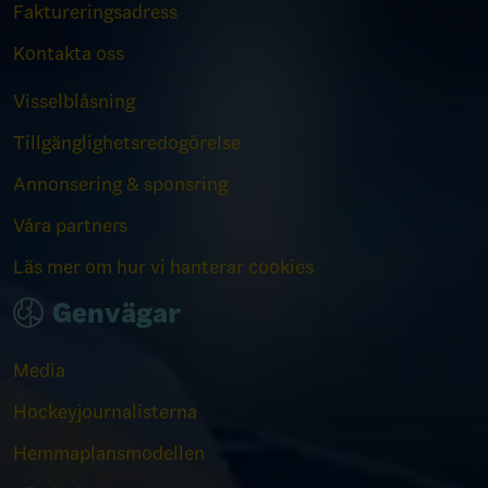
Faktureringsadress
Kontakta oss
Visselblåsning
Tillgänglighetsredogörelse
Annonsering & sponsring
Våra partners
Läs mer om hur vi hanterar cookies
Genvägar
Media
Hockeyjournalisterna
Hemmaplansmodellen