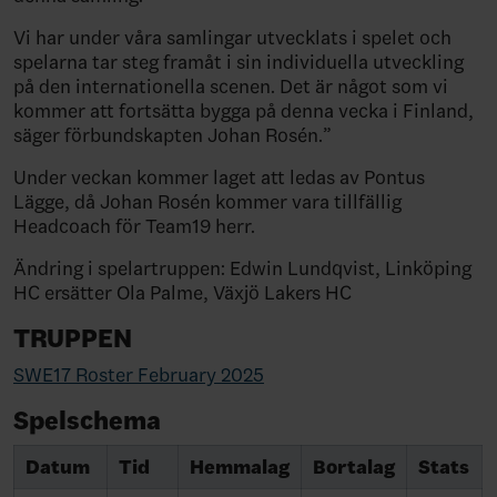
Vi har under våra samlingar utvecklats i spelet och
spelarna tar steg framåt i sin individuella utveckling
på den internationella scenen. Det är något som vi
kommer att fortsätta bygga på denna vecka i Finland,
säger förbundskapten Johan Rosén.”
Under veckan kommer laget att ledas av Pontus
Lägge, då Johan Rosén kommer vara tillfällig
Headcoach för Team19 herr.
Ändring i spelartruppen: Edwin Lundqvist, Linköping
HC ersätter Ola Palme, Växjö Lakers HC
TRUPPEN
SWE17 Roster February 2025
Spelschema
Datum
Tid
Hemmalag
Bortalag
Stats