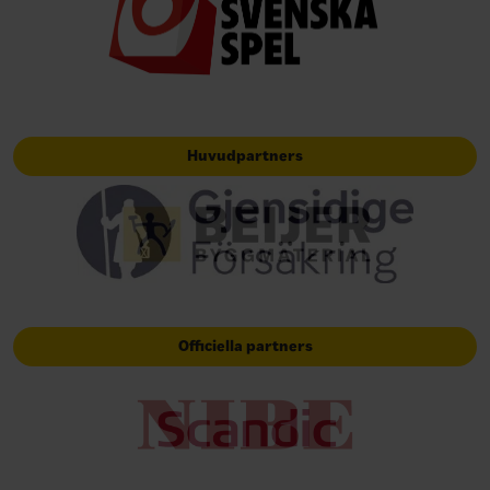
Huvudpartners
Officiella partners