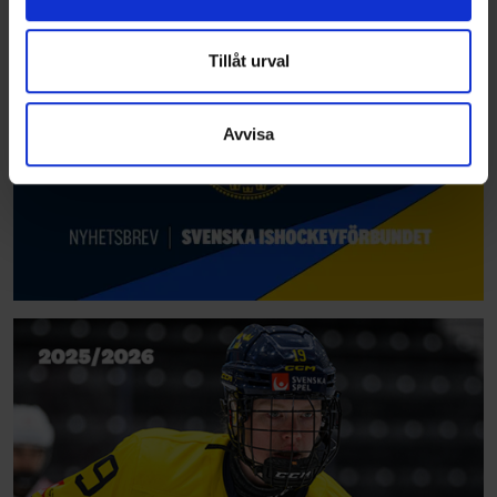
information från din enhet till de sociala medier och
annons- och analysföretag som vi samarbetar med.
Dessa kan i sin tur kombinera informationen med annan
Tillåt urval
information som du har tillhandahållit eller som de har
samlat in när du har använt deras tjänster.
Avvisa