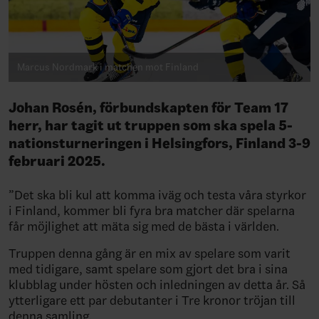
Marcus Nordmark i matchen mot Finland
Johan Rosén, förbundskapten för Team 17
herr, har tagit ut truppen som ska spela 5-
nationsturneringen i Helsingfors, Finland 3-9
februari 2025.
”Det ska bli kul att komma iväg och testa våra styrkor
i Finland, kommer bli fyra bra matcher där spelarna
får möjlighet att mäta sig med de bästa i världen.
Truppen denna gång är en mix av spelare som varit
med tidigare, samt spelare som gjort det bra i sina
klubblag under hösten och inledningen av detta år. Så
ytterligare ett par debutanter i Tre kronor tröjan till
denna samling.