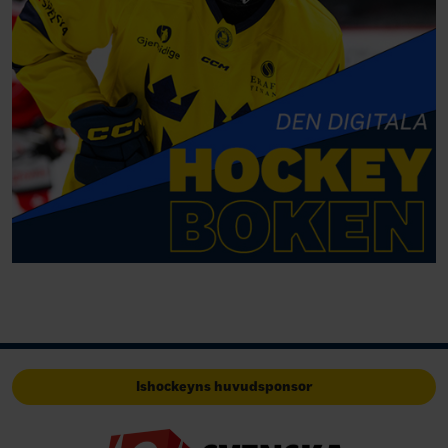
Ishockeyns huvudsponsor