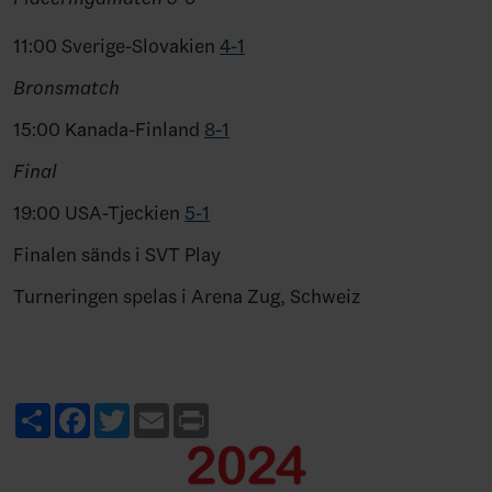
11:00 Sverige-Slovakien
4-1
Bronsmatch
15:00 Kanada-Finland
8-1
Final
19:00 USA-Tjeckien
5-1
Finalen sänds i SVT Play
Turneringen spelas i Arena Zug, Schweiz
Share
Facebook
Twitter
Email
Print