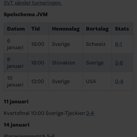
SVT sänder turneringen.
Spelschema JVM
Datum
Tid
Hemmalag
Bortalag
Stats
6
16:00
Sverige
Schweiz
6-1
januari
8
16:00
Slovakien
Sverige
3-6
januari
10
12:00
Sverige
USA
0-4
januari
11 januari
Kvartsfinal 10:00 Sverige-Tjeckien
2-4
14 januari
Placeringamatch 5-6