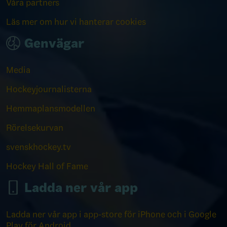
Våra partners
Läs mer om hur vi hanterar cookies
Genvägar
Media
Hockeyjournalisterna
Hemmaplansmodellen
Rörelsekurvan
svenskhockey.tv
Hockey Hall of Fame
Ladda ner vår app
Ladda ner vår app i app-store för iPhone och i Google
Play för Android