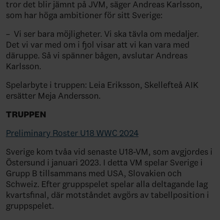
tror det blir jämnt på JVM, säger Andreas Karlsson,
som har höga ambitioner för sitt Sverige:
– Vi ser bara möjligheter. Vi ska tävla om medaljer.
Det vi var med om i fjol visar att vi kan vara med
däruppe. Så vi spänner bågen, avslutar Andreas
Karlsson.
Spelarbyte i truppen: Leia Eriksson, Skellefteå AIK
ersätter Meja Andersson.
TRUPPEN
Preliminary Roster U18 WWC 2024
Sverige kom tvåa vid senaste U18-VM, som avgjordes i
Östersund i januari 2023. I detta VM spelar Sverige i
Grupp B tillsammans med USA, Slovakien och
Schweiz. Efter gruppspelet spelar alla deltagande lag
kvartsfinal, där motståndet avgörs av tabellposition i
gruppspelet.