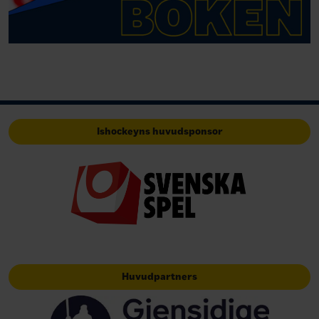
Ishockeyns huvudsponsor
Huvudpartners