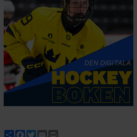
Share
Facebook
Twitter
Email
Print