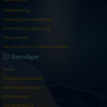
Visselblåsning
Tillgänglighetsredogörelse
Annonsering & sponsring
Våra partners
Läs mer om hur vi hanterar cookies
Genvägar
Media
Hockeyjournalisterna
Hemmaplansmodellen
Rörelsekurvan
svenskhockey.tv