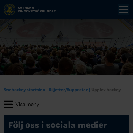
Swehockey startsida
Biljetter/Supporter
Upplev hockey
Följ oss i sociala medier