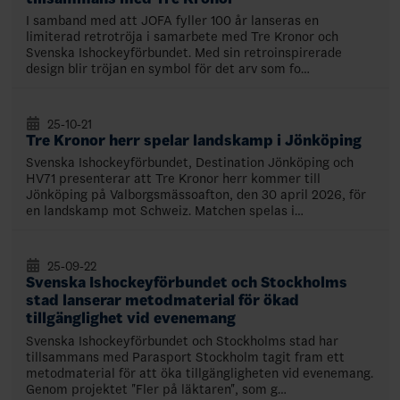
I samband med att JOFA fyller 100 år lanseras en
limiterad retrotröja i samarbete med Tre Kronor och
Svenska Ishockeyförbundet. Med sin retroinspirerade
design blir tröjan en symbol för det arv som fo…
25-10-21
Tre Kronor herr spelar landskamp i Jönköping
Svenska Ishockeyförbundet, Destination Jönköping och
HV71 presenterar att Tre Kronor herr kommer till
Jönköping på Valborgsmässoafton, den 30 april 2026, för
en landskamp mot Schweiz. Matchen spelas i…
25-09-22
Svenska Ishockeyförbundet och Stockholms
stad lanserar metodmaterial för ökad
tillgänglighet vid evenemang
Svenska Ishockeyförbundet och Stockholms stad har
tillsammans med Parasport Stockholm tagit fram ett
metodmaterial för att öka tillgängligheten vid evenemang.
Genom projektet "Fler på läktaren", som g…