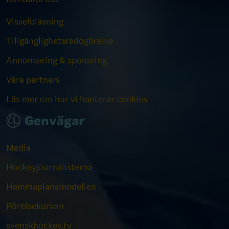
Visselblåsning
Tillgänglighetsredogörelse
Annonsering & sponsring
Våra partners
Läs mer om hur vi hanterar cookies
Genvägar
Media
Hockeyjournalisterna
Hemmaplansmodellen
Rörelsekurvan
svenskhockey.tv