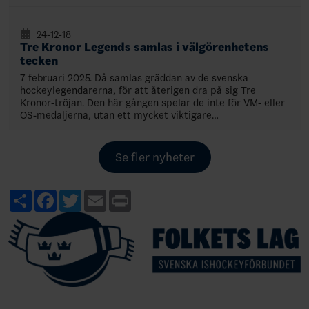
24-12-18
Tre Kronor Legends samlas i välgörenhetens
tecken
7 februari 2025. Då samlas gräddan av de svenska
hockeylegendarerna, för att återigen dra på sig Tre
Kronor-tröjan. Den här gången spelar de inte för VM- eller
OS-medaljerna, utan ett mycket viktigare…
Se fler nyheter
Share
Facebook
Twitter
Email
Print