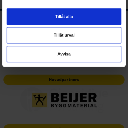
och annonserna till användarna, tillhandahålla funktioner
för sociala medier och analysera vår trafik. Vi
vidarebefordrar även sådana identifierare och annan
Tillåt alla
information från din enhet till de sociala medier och
Ishockeyns huvudsponsor
annons- och analysföretag som vi samarbetar med.
Dessa kan i sin tur kombinera informationen med annan
Tillåt urval
information som du har tillhandahållit eller som de har
samlat in när du har använt deras tjänster.
Avvisa
Huvudpartners