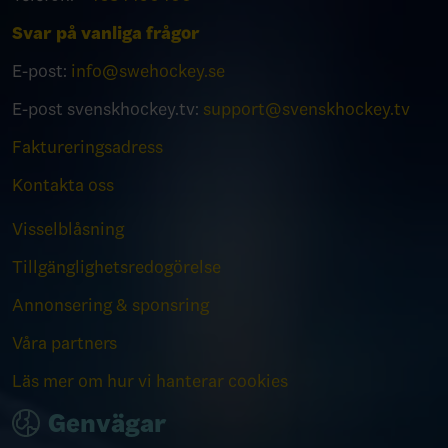
Svar på vanliga frågor
E-post:
info@swehockey.se
E-post svenskhockey.tv:
support@svenskhockey.tv
Faktureringsadress
Kontakta oss
Visselblåsning
Tillgänglighetsredogörelse
Annonsering & sponsring
Våra partners
Läs mer om hur vi hanterar cookies
Genvägar