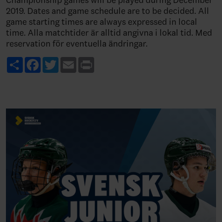
Championship games will be played during December
2019. Dates and game schedule are to be decided. All
game starting times are always expressed in local
time. Alla matchtider är alltid angivna i lokal tid. Med
reservation för eventuella ändringar.
Share
Facebook
Twitter
Email
Print