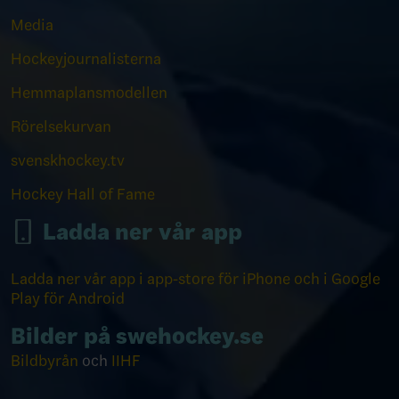
Media
Hockeyjournalisterna
Hemmaplansmodellen
Rörelsekurvan
svenskhockey.tv
Hockey Hall of Fame
Ladda ner vår app
Ladda ner vår app i app-store för iPhone och i Google
Play för Android
Bilder på swehockey.se
Bildbyrån
och
IIHF