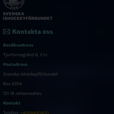
Kontakta oss
Besöksadress
Tjurhornsgränd 6, 3 tr.
Postadress
Svenska Ishockeyförbundet
Box 5204
121 18 Johanneshov
Kontakt
Telefon:
+4684490400