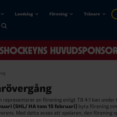
Landslag
Förening
Tränare
ång
arövergång
 representerar en förening enligt TB 4:1 kan under
anuari (SHL/ HA tom 15 februari)
byta förening om 
verens. Med detta avses att spelaren, den förening 