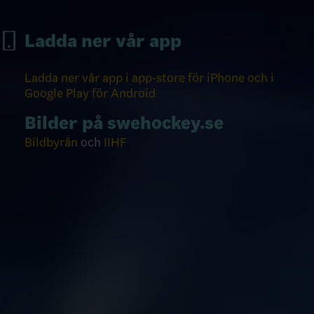
Ladda ner vår app
Ladda ner vår app i app-store för iPhone och i
Google Play för Android
Bilder på swehockey.se
Bildbyrån
och
IIHF