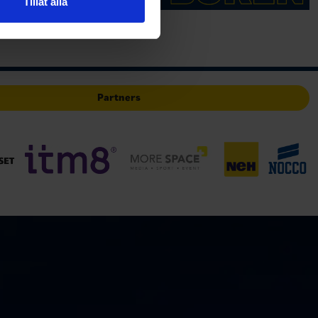
Tillåt alla
deras tjänster.
Partners