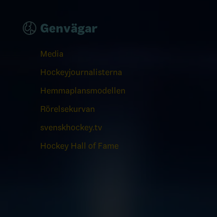
Genvägar
Media
Hockeyjournalisterna
Hemmaplansmodellen
Rörelsekurvan
svenskhockey.tv
Hockey Hall of Fame