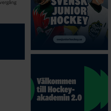
övergång