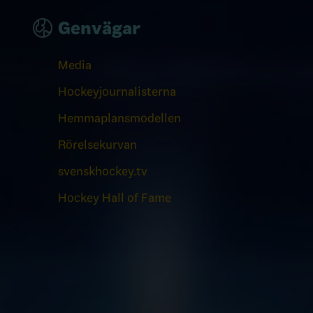
Genvägar
Media
Hockeyjournalisterna
Hemmaplansmodellen
Rörelsekurvan
svenskhockey.tv
Hockey Hall of Fame