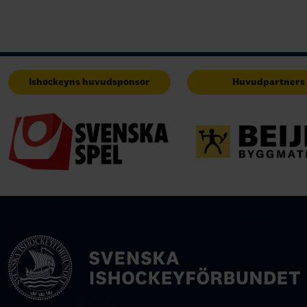
Ishockeyns huvudsponsor
Huvudpartners