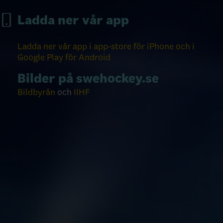
Ladda ner vår app
Ladda ner vår app i app-store för iPhone och i
Google Play för Android
Bilder på swehockey.se
Bildbyrån
och
IIHF