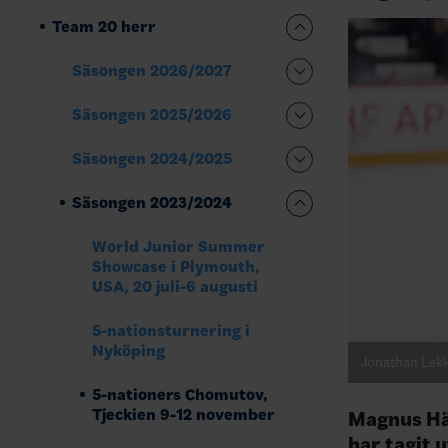
Team 20 herr
Säsongen 2026/2027
Säsongen 2025/2026
Säsongen 2024/2025
Säsongen 2023/2024
World Junior Summer
Showcase i Plymouth,
USA, 20 juli-6 augusti
5-nationsturnering i
Nyköping
Jonathan Lek
5-nationers Chomutov,
Tjeckien 9-12 november
Magnus Hä
har tagit 