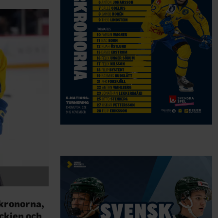
kronorna,
ckien och