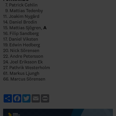
7. Patrick Cehlin
9. Mattias Tedenby
11. Joakim Nygård
14. Daniel Brodin
15. Mattias Sjögren,
A
16. Filip Sandberg
17. Daniel Viksten
19. Edwin Hedberg
20. Nick Sörensen
22. Andre Petersson
24. Joel Eriksson Ek
27. Pathrik Westerholm
61. Markus Ljungh
66. Marcus Sörensen
Share
Facebook
Twitter
Email
Print