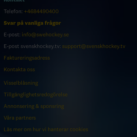
Telefon:
+4684490400
Svar på vanliga frågor
E-post:
info@swehockey.se
E-post svenskhockey.tv:
support@svenskhockey.tv
Faktureringsadress
Kontakta oss
Visselblåsning
Tillgänglighetsredogörelse
Annonsering & sponsring
Våra partners
Läs mer om hur vi hanterar cookies