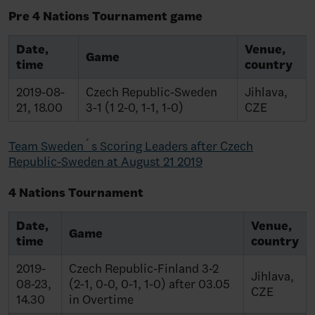
Pre 4 Nations Tournament game
Date,
Venue,
Game
time
country
2019-08-
Czech Republic-Sweden
Jihlava,
21, 18.00
3-1 (1 2-0, 1-1, 1-0)
CZE
Team Sweden´s Scoring Leaders after Czech
Republic-Sweden at August 21 2019
4 Nations Tournament
Date,
Venue,
Game
time
country
2019-
Czech Republic-Finland 3-2
Jihlava,
08-23,
(2-1, 0-0, 0-1, 1-0) after 03.05
CZE
14.30
in Overtime