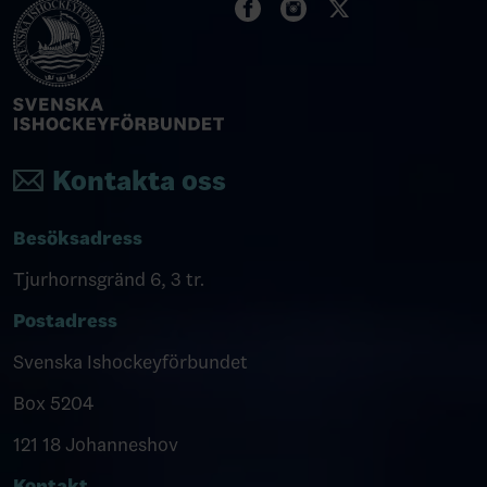
Kontakta oss
Besöksadress
Tjurhornsgränd 6, 3 tr.
Postadress
Svenska Ishockeyförbundet
Box 5204
121 18 Johanneshov
Kontakt