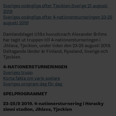
Sveriges poängliga efter Tjeckien-Sverige 21 augusti
2019
Sveriges poängliga efter 4-nationersturneringen 23-25
augusti 2019
Damlandslaget U18:s huvudcoach Alexander Bröms
har tagit ut truppen till 4-nationersturneringen i
Jihlava, Tjeckien, under tiden den 23-25 augusti 2019.
Deltagande länder är Finland, Ryssland, Sverige och
Tjeckien.
4-NATIONERSTURNERINGEN
Sveriges trupp
Korta fakta om varje spelare
Sveriges program dag för dag
SPELPROGRAMMET
23-25/8 2019. 4-nationersturnering i Horacky
zimni stadion, Jihlava, Tjeckien