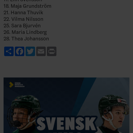
18. Maja Grundström
21. Hanna Thuvik
22. Vilma Nilsson
25. Sara Bjurvén
26. Maria Lindberg
28. Thea Johansson
Share
Facebook
Twitter
Email
Print