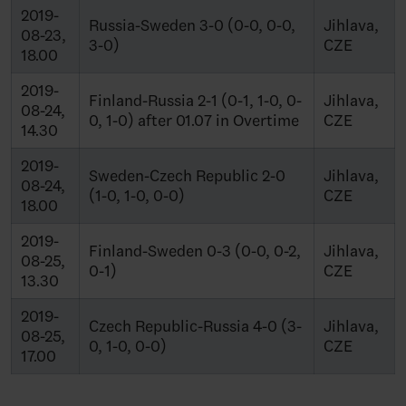
2019-
Russia-Sweden 3-0 (0-0, 0-0,
Jihlava,
08-23,
3-0)
CZE
18.00
2019-
Finland-Russia 2-1 (0-1, 1-0, 0-
Jihlava,
08-24,
0, 1-0) after 01.07 in Overtime
CZE
14.30
2019-
Sweden-Czech Republic 2-0
Jihlava,
08-24,
(1-0, 1-0, 0-0)
CZE
18.00
2019-
Finland-Sweden 0-3 (0-0, 0-2,
Jihlava,
08-25,
0-1)
CZE
13.30
2019-
Czech Republic-Russia 4-0 (3-
Jihlava,
08-25,
0, 1-0, 0-0)
CZE
17.00