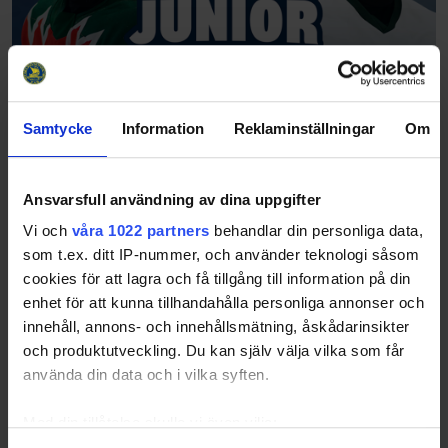
Samtycke
Information
Reklaminställningar
Om
Ansvarsfull användning av dina uppgifter
Vi och
våra 1022 partners
behandlar din personliga data,
som t.ex. ditt IP-nummer, och använder teknologi såsom
cookies för att lagra och få tillgång till information på din
enhet för att kunna tillhandahålla personliga annonser och
innehåll, annons- och innehållsmätning, åskådarinsikter
och produktutveckling. Du kan själv välja vilka som får
använda din data och i vilka syften.
Med din tillåtelse skulle vi även vilja: