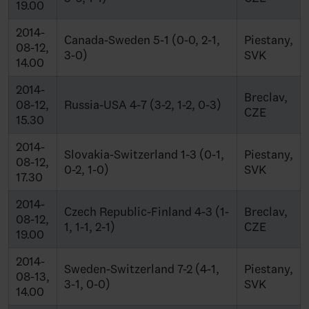
19.00
2014-
Canada-Sweden 5-1 (0-0, 2-1,
Piestany,
08-12,
3-0)
SVK
14.00
2014-
Breclav,
08-12,
Russia-USA 4-7 (3-2, 1-2, 0-3)
CZE
15.30
2014-
Slovakia-Switzerland 1-3 (0-1,
Piestany,
08-12,
0-2, 1-0)
SVK
17.30
2014-
Czech Republic-Finland 4-3 (1-
Breclav,
08-12,
1, 1-1, 2-1)
CZE
19.00
2014-
Sweden-Switzerland 7-2 (4-1,
Piestany,
08-13,
3-1, 0-0)
SVK
14.00