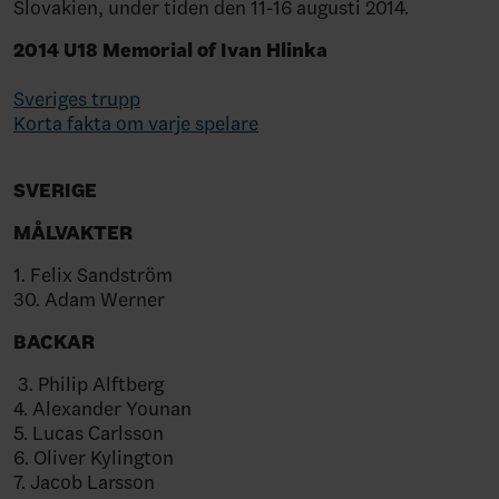
Slovakien, under tiden den 11-16 augusti 2014.
2014 U18 Memorial of Ivan Hlinka
Sveriges trupp
Korta fakta om varje spelare
SVERIGE
MÅLVAKTER
1. Felix Sandström
30. Adam Werner
BACKAR
3. Philip Alftberg
4. Alexander Younan
5. Lucas Carlsson
6. Oliver Kylington
7. Jacob Larsson