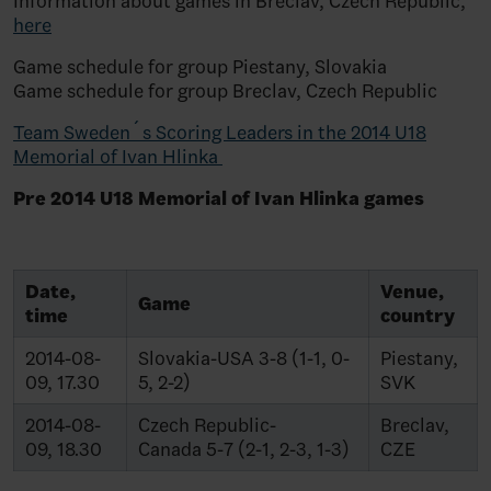
Information about games in Breclav, Czech Republic,
here
Game schedule for group Piestany, Slovakia
Game schedule for group Breclav, Czech Republic
Team Sweden´s Scoring Leaders in the 2014 U18
Memorial of Ivan Hlinka
Pre 2014 U18 Memorial of Ivan Hlinka games
Date,
Venue,
Game
time
country
2014-08-
Slovakia-USA 3-8 (1-1, 0-
Piestany,
09, 17.30
5, 2-2)
SVK
2014-08-
Czech Republic-
Breclav,
09, 18.30
Canada 5-7 (2-1, 2-3, 1-3)
CZE