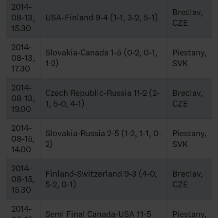
2014-
Breclav,
08-13,
USA-Finland 9-4 (1-1, 3-2, 5-1)
CZE
15.30
2014-
Slovakia-Canada 1-5 (0-2, 0-1,
Piestany,
08-13,
1-2)
SVK
17.30
2014-
Czech Republic-Russia 11-2 (2-
Breclav,
08-13,
1, 5-0, 4-1)
CZE
19.00
2014-
Slovakia-Russia 2-5 (1-2, 1-1, 0-
Piestany,
08-15,
2)
SVK
14.00
2014-
Finland-Switzerland 9-3 (4-0,
Breclav,
08-15,
5-2, 0-1)
CZE
15.30
2014-
Semi Final Canada-USA 11-5
Piestany,