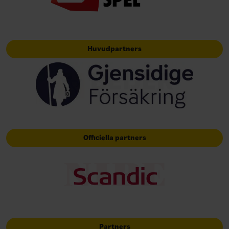
Huvudpartners
Officiella partners
Partners