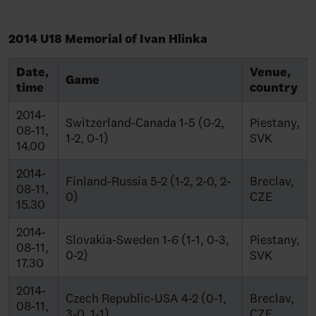
2014 U18 Memorial of Ivan Hlinka
Date,
Venue,
Game
time
country
2014-
Switzerland-Canada 1-5 (0-2,
Piestany,
08-11,
1-2, 0-1)
SVK
14.00
2014-
Finland-Russia 5-2 (1-2, 2-0, 2-
Breclav,
08-11,
0)
CZE
15.30
2014-
Slovakia-Sweden 1-6 (1-1, 0-3,
Piestany,
08-11,
0-2)
SVK
17.30
2014-
Czech Republic-USA 4-2 (0-1,
Breclav,
08-11,
3-0, 1-1)
CZE