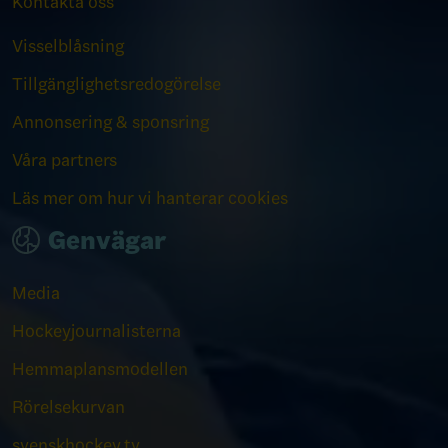
Kontakta oss
Visselblåsning
Tillgänglighetsredogörelse
Annonsering & sponsring
Våra partners
Läs mer om hur vi hanterar cookies
Genvägar
Media
Hockeyjournalisterna
Hemmaplansmodellen
Rörelsekurvan
svenskhockey.tv