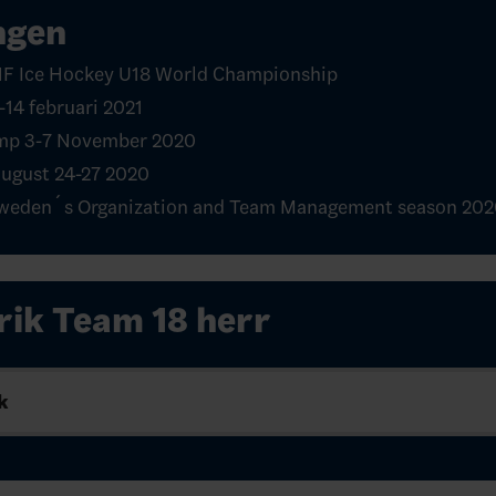
ngen
HF Ice Hockey U18 World Championship
14 februari 2021
mp 3-7 November 2020
ugust 24-27 2020
weden´s Organization and Team Management season 202
rik Team 18 herr
k