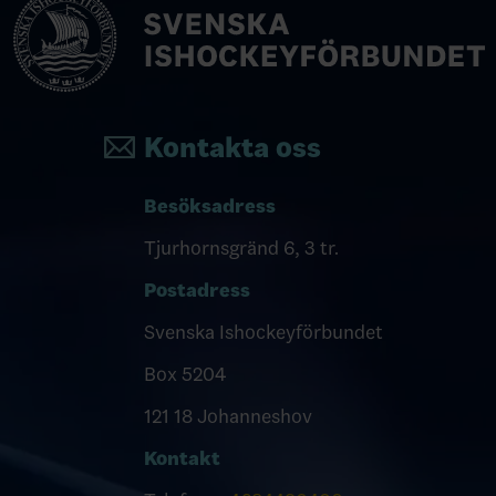
Kontakta oss
Besöksadress
Tjurhornsgränd 6, 3 tr.
Postadress
Svenska Ishockeyförbundet
Box 5204
121 18 Johanneshov
Kontakt