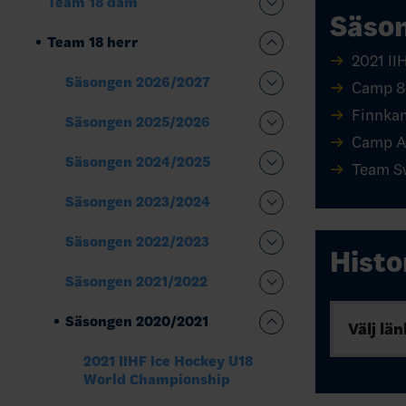
Team 18 dam
Säso
Team 18 herr
2021 II
Säsongen 2026/2027
Camp 8-
Finnka
Säsongen 2025/2026
Camp A
Säsongen 2024/2025
Team S
Säsongen 2023/2024
Säsongen 2022/2023
Histo
Säsongen 2021/2022
Säsongen 2020/2021
Välj län
2021 IIHF Ice Hockey U18
World Championship