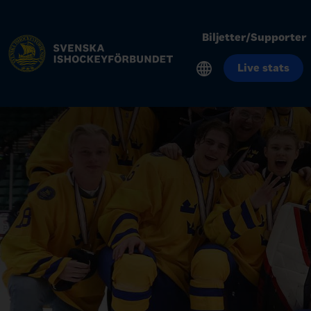
Biljetter/Supporter
Live stats