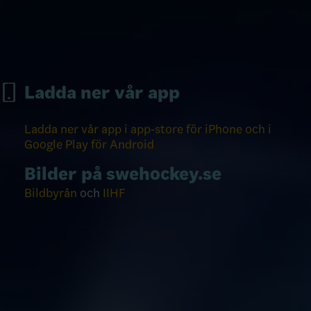
Ladda ner vår app
Ladda ner vår app i app-store för iPhone och i
Google Play för Android
Bilder på swehockey.se
Bildbyrån
och
IIHF