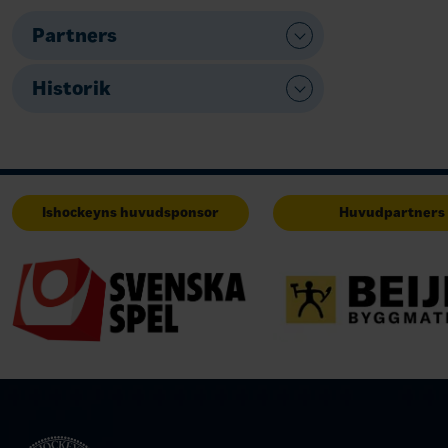
Partners
Historik
Ishockeyns huvudsponsor
Huvudpartners