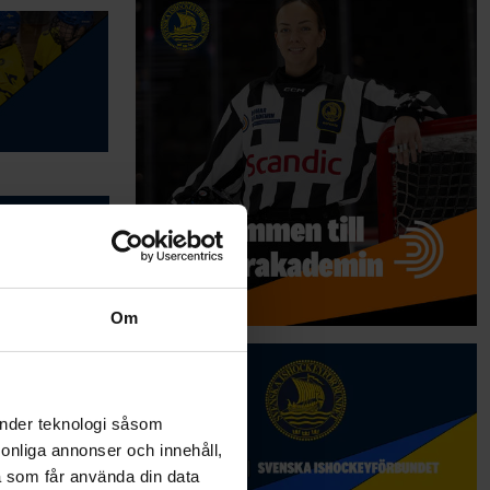
Om
änder teknologi såsom
rsonliga annonser och innehåll,
a som får använda din data