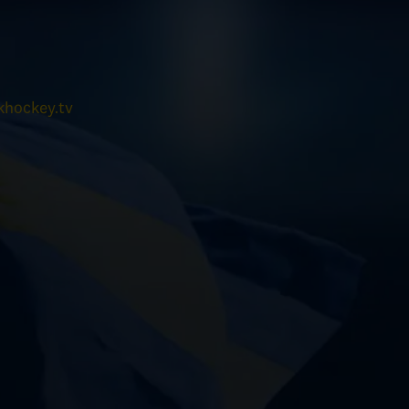
hockey.tv