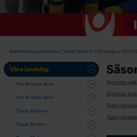
Swehockey startsida
Team 18 herr
Säsongen 2020/
Säso
Våra landslag
Sveriges mål
Tre Kronor dam
Sveriges po
Tre Kronor herr
Team Sweden
Team 20 herr
Team Sweden
Team 19 herr