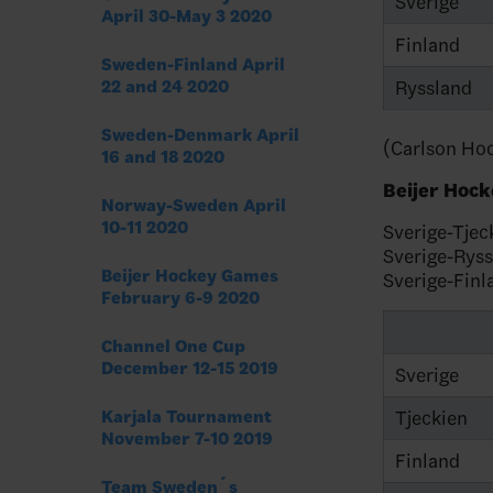
Sverige
April 30-May 3 2020
Finland
Sweden-Finland April
Ryssland
22 and 24 2020
Sweden-Denmark April
(Carlson Hoc
16 and 18 2020
Beijer Hock
Norway-Sweden April
10-11 2020
Sverige-Tjec
Sverige-Ryss
Beijer Hockey Games
Sverige-Finl
February 6-9 2020
Channel One Cup
December 12-15 2019
Sverige
Tjeckien
Karjala Tournament
November 7-10 2019
Finland
Team Sweden´s