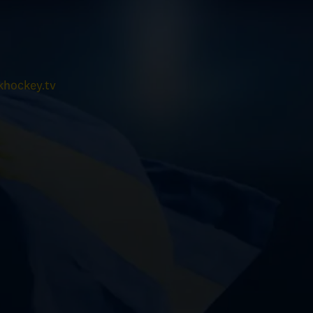
hockey.tv