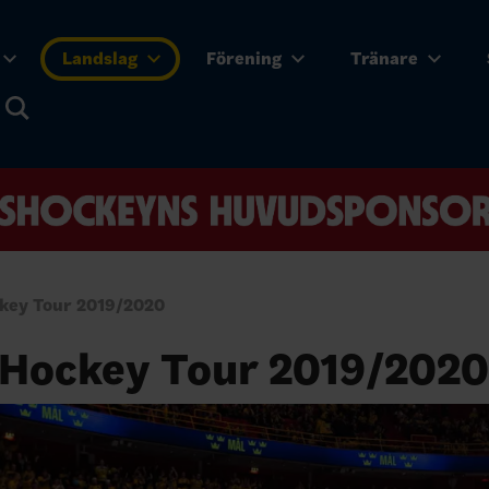
Landslag
Förening
Tränare
key Tour 2019/2020
 Hockey Tour 2019/2020