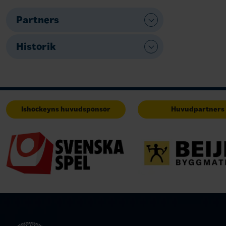
Partners
Historik
Ishockeyns huvudsponsor
Huvudpartners