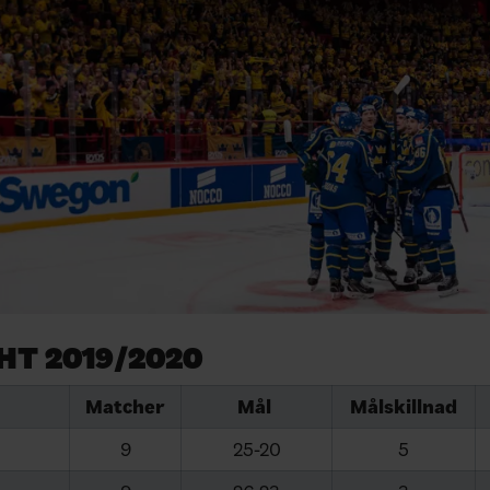
EHT 2019/2020
Matcher
Mål
Målskillnad
9
25-20
5