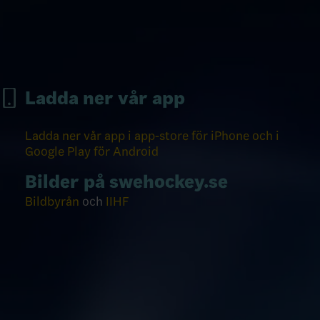
Ladda ner vår app
Ladda ner vår app i app-store för iPhone och i
Google Play för Android
Bilder på swehockey.se
Bildbyrån
och
IIHF