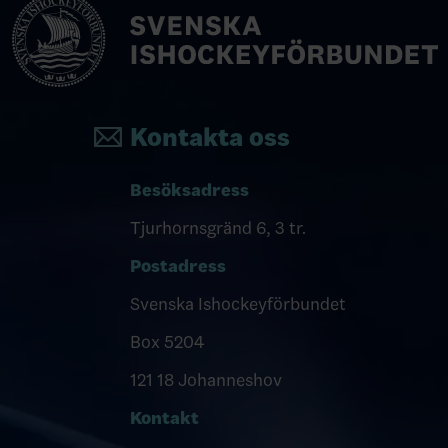
Kontakta oss
Besöksadress
Tjurhornsgränd 6, 3 tr.
Postadress
Svenska Ishockeyförbundet
Box 5204
121 18 Johanneshov
Kontakt