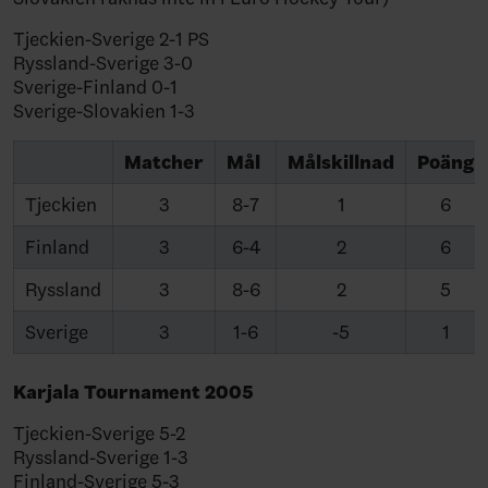
Tjeckien-Sverige 2-1 PS
Ryssland-Sverige 3-0
Sverige-Finland 0-1
Sverige-Slovakien 1-3
Matcher
Mål
Målskillnad
Poäng
Tjeckien
3
8-7
1
6
Finland
3
6-4
2
6
Ryssland
3
8-6
2
5
Sverige
3
1-6
-5
1
Karjala Tournament 2005
Tjeckien-Sverige 5-2
Ryssland-Sverige 1-3
Finland-Sverige 5-3