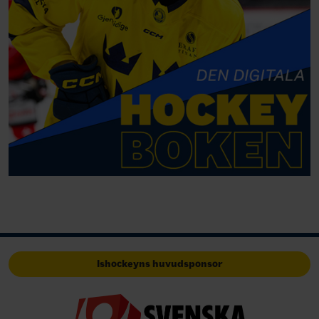
Ishockeyns huvudsponsor