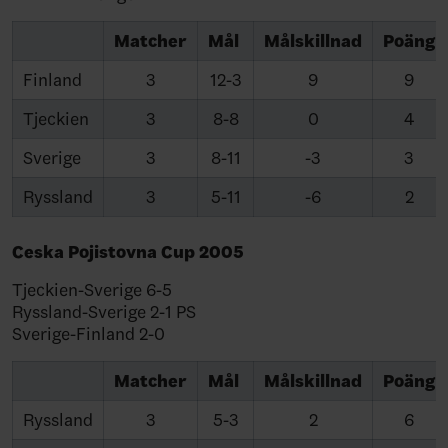
Matcher
Mål
Målskillnad
Poäng
Finland
3
12-3
9
9
Tjeckien
3
8-8
0
4
Sverige
3
8-11
-3
3
Ryssland
3
5-11
-6
2
Ceska Pojistovna Cup 2005
Tjeckien-Sverige 6-5
Ryssland-Sverige 2-1 PS
Sverige-Finland 2-0
Matcher
Mål
Målskillnad
Poäng
Ryssland
3
5-3
2
6