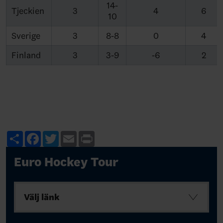
14-
Tjeckien
3
4
6
10
Sverige
3
8-8
0
4
Finland
3
3-9
-6
2
Share
Facebook
Twitter
Email
Print
Euro Hockey Tour
Välj länk