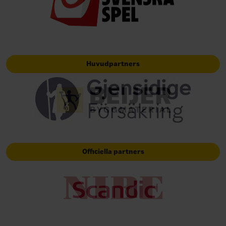
Huvudpartners
Officiella partners