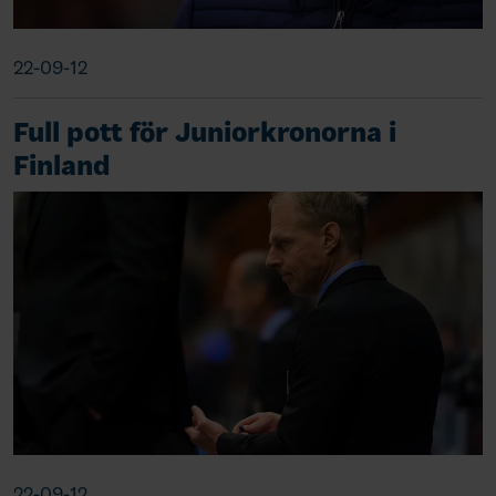
22-09-12
Full pott för Juniorkronorna i
Finland
22-09-12