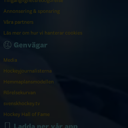
Tillgänglighetsredogörelse
Annonsering & sponsring
Våra partners
Läs mer om hur vi hanterar cookies
Genvägar
Media
Hockeyjournalisterna
Hemmaplansmodellen
Rörelsekurvan
svenskhockey.tv
Hockey Hall of Fame
Ladda ner vår app