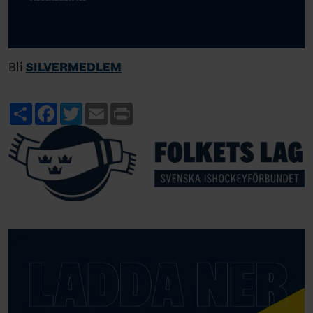
Bli
SILVERMEDLEM
Share
Facebook
Twitter
Email
Print