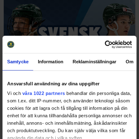
Samtycke
Information
Reklaminställningar
Om
Ansvarsfull användning av dina uppgifter
Vi och
våra 1022 partners
behandlar din personliga data,
som t.ex. ditt IP-nummer, och använder teknologi såsom
cookies för att lagra och få tillgång till information på din
enhet för att kunna tillhandahålla personliga annonser och
innehåll, annons- och innehållsmätning, åskådarinsikter
och produktutveckling. Du kan själv välja vilka som får
använda din data och i vilka syften.