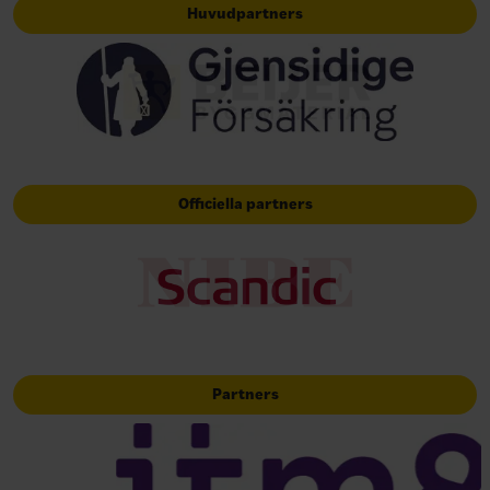
Huvudpartners
Officiella partners
Partners