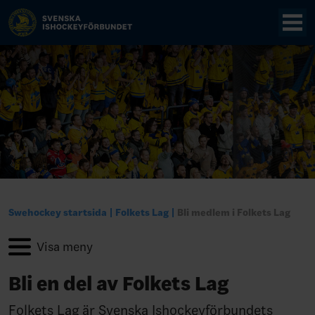
Swehockey startsida
Folkets Lag
Bli medlem i Folkets Lag
Bli en del av Folkets Lag
Folkets Lag är Svenska Ishockeyförbundets