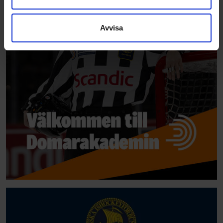
information som du har tillhandahållit eller som de har
samlat in när du har använt deras tjänster.
Avvisa