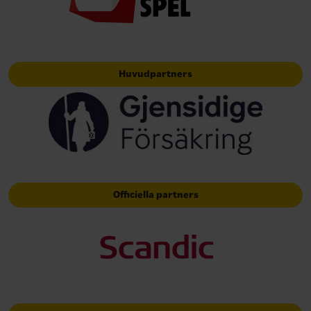
Huvudpartners
Officiella partners