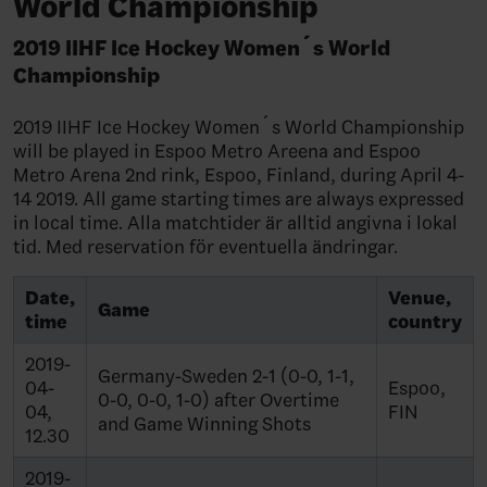
World Championship
2019 IIHF Ice Hockey Women´s World
Championship
2019 IIHF Ice Hockey Women´s World Championship
will be played in Espoo Metro Areena and Espoo
Metro Arena 2nd rink, Espoo, Finland, during April 4-
14 2019. All game starting times are always expressed
in local time. Alla matchtider är alltid angivna i lokal
tid. Med reservation för eventuella ändringar.
Date,
Venue,
Game
time
country
2019-
Germany-Sweden 2-1 (0-0, 1-1,
04-
Espoo,
0-0, 0-0, 1-0) after Overtime
04,
FIN
and Game Winning Shots
12.30
2019-