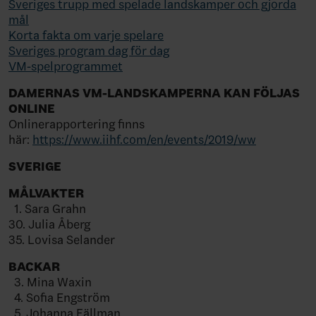
Sveriges trupp med spelade landskamper och gjorda
mål
Korta fakta om varje spelare
Sveriges program dag för dag
VM-spelprogrammet
DAMERNAS VM-LANDSKAMPERNA KAN FÖLJAS
ONLINE
Onlinerapportering finns
här:
https://www.iihf.com/en/events/2019/ww
SVERIGE
MÅLVAKTER
1. Sara Grahn
30. Julia Åberg
35. Lovisa Selander
BACKAR
3. Mina Waxin
4. Sofia Engström
5. Johanna Fällman