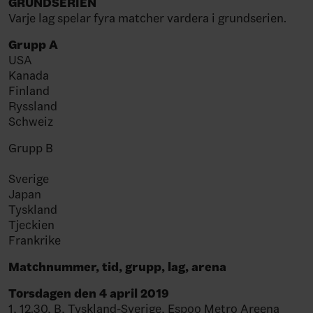
GRUNDSERIEN
Varje lag spelar fyra matcher vardera i grundserien.
Grupp A
USA
Kanada
Finland
Ryssland
Schweiz
Grupp B
Sverige
Japan
Tyskland
Tjeckien
Frankrike
Matchnummer, tid, grupp, lag, arena
Torsdagen den 4 april 2019
1, 12.30, B, Tyskland-Sverige, Espoo Metro Areena