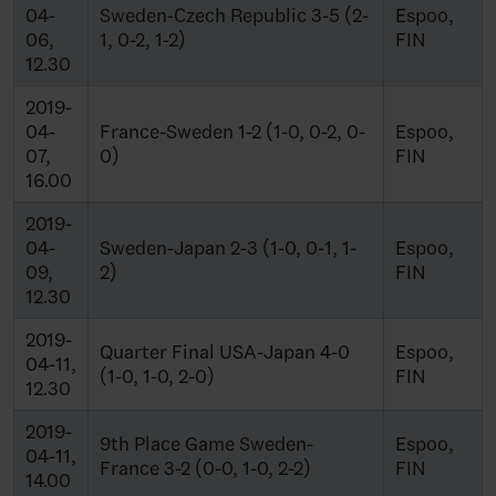
04-
Sweden-Czech Republic 3-5 (2-
Espoo,
06,
1, 0-2, 1-2)
FIN
12.30
2019-
04-
France-Sweden 1-2 (1-0, 0-2, 0-
Espoo,
07,
0)
FIN
16.00
2019-
04-
Sweden-Japan 2-3 (1-0, 0-1, 1-
Espoo,
09,
2)
FIN
12.30
2019-
Quarter Final USA-Japan 4-0
Espoo,
04-11,
(1-0, 1-0, 2-0)
FIN
12.30
2019-
9th Place Game Sweden-
Espoo,
04-11,
France 3-2 (0-0, 1-0, 2-2)
FIN
14.00