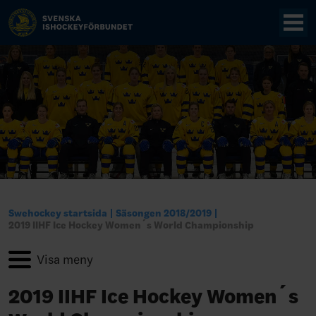
Swehockey startsida
Säsongen 2018/2019
2019 IIHF Ice Hockey Women´s World Championship
2019 IIHF Ice Hockey Women´s