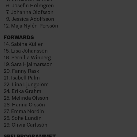
6. Josefin Holmgren
7. Johanna Olofsson
9. Jessica Adolfsson
12. Maja Nylén-Persson
FORWARDS
14. Sabina Küller
15. Lisa Johansson
16. Pernilla Winberg
19. Sara Hjalmarsson
20. Fanny Rask
21. Isabell Palm
22. Lina Ljungblom
24. Erika Grahm
25. Melinda Olsson
26. Hanna Olsson
27. Emma Nordin
28. Sofie Lundin
29. Olivia Carlsson
SPELPROGRAMMET