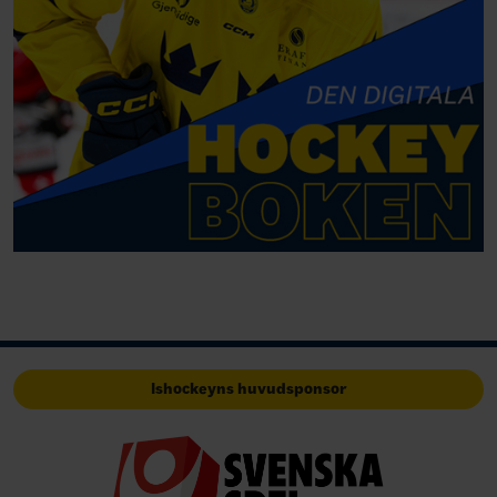
Ishockeyns huvudsponsor