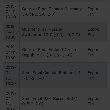
2019-
Quarter Final Canada-Germany
Espoo,
04-11,
5-0 (1-0, 2-0, 2-0)
FIN
16.00
2019-
Quarter Final Russia-
Espoo,
04-11,
Switzerland 3-0 (0-0, 1-0, 2-0)
FIN
18.00
2019-
Quarter Final Finland-Czech
Espoo,
04-11,
Republic 3-1 (0-0, 2-1, 1-0)
FIN
19.30
2019-
04-
Semi Final Canada-Finland 2-4
Espoo,
13,
1-1, 1-2, 0-1)
FIN
16.00
2019-
04-
Semi Final USA-Russia 8-0 (1-
Espoo,
13,
0, 5-0, 2-0)
FIN
20.00