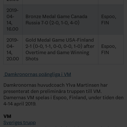
2019-
04-
Bronze Medal Game Canada
Espoo,
14,
Russia 7-0 (2-0, 1-0, 4-0)
FIN
16.00
2019-
Gold Medal Game USA-Finland
04-
2-1 (0-0, 1-1, 0-0, 0-0, 1-0) after
Espoo,
14,
Overtime and Game Winning
FIN
20.00
Shots
Damkronornas poängliga i VM
Damkronornas huvudcoach Ylva Martinsen har
presenterat den preliminära truppen till VM.
Damernas VM spelas i Espoo, Finland, under tiden den
4-14 april 2019.
VM
Sveriges trupp