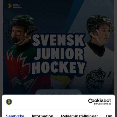
Samtycke
Information
Reklaminställningar
Om