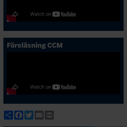
Föreläsning CCM
Share
Facebook
Twitter
Email
Print