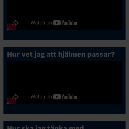
Hur vet jag att hjälmen passar?
Hur ska jag tänka med