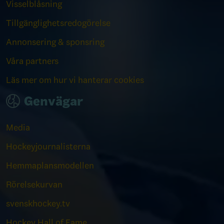
Visselblåsning
Tillgänglighetsredogörelse
Annonsering & sponsring
Våra partners
Läs mer om hur vi hanterar cookies
Genvägar
Media
Hockeyjournalisterna
Hemmaplansmodellen
Rörelsekurvan
svenskhockey.tv
Hockey Hall of Fame