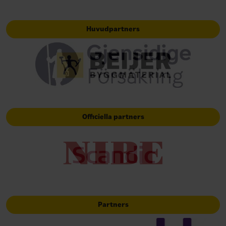
Huvudpartners
Officiella partners
Partners