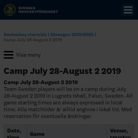
Swehockey startsida
Säsongen 2019/2020
Camp July 28-August 2 2019
Camp July 28-August 2 2019
Camp July 28-August 2 2019
Team Sweden players will be on a camp during July
28-August 2 2019 in Lugnets Ishall, Falun, Sweden. All
game starting times are always expressed in local
time. Alla matchtider är alltid angivna i lokal tid. Med
reservation för eventuella ändringar.
Date,
Venue,
Game
time
country