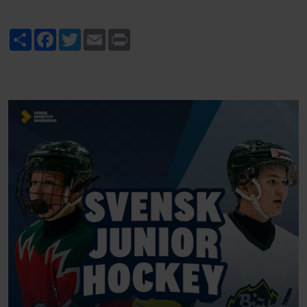
Share
Facebook
Twitter
Email
Print