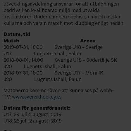
utvecklingsavdelning ansvarar för att utbildningen
bedrivs i en kvalificerad miljö med utvalda
instruktörer. Under campen spelas en match mellan
kullarna och varsin match mot klubblag enligt nedan.
Datum, tid
Match Arena
2019-07-31, 18.00 Sverige U18 – Sverige
U17 Lugnets Ishall, Falun
2018-08-01, 14.00 Sverige U18 – Södertälje SK
J20 Lugnets Ishall, Falun
2018-07-31, 18.00 Sverige U17 – Mora IK
J20 Lugnets Ishall, Falun
Matcherna kommer även att kunna ses på webb-
TV:
www.svenskhockey.tv
Datum för genomförandet:
U17: 29 juli-2 augusti 2019
U18: 28 juli-2 augusti 2019