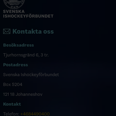
Kontakta oss
Besöksadress
Tjurhornsgränd 6, 3 tr.
Postadress
Svenska Ishockeyförbundet
Box 5204
121 18 Johanneshov
Kontakt
Telefon:
+4684490400