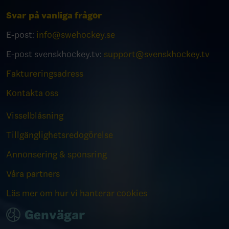
Svar på vanliga frågor
E-post:
info@swehockey.se
E-post svenskhockey.tv:
support@svenskhockey.tv
Faktureringsadress
Kontakta oss
Visselblåsning
Tillgänglighetsredogörelse
Annonsering & sponsring
Våra partners
Läs mer om hur vi hanterar cookies
Genvägar