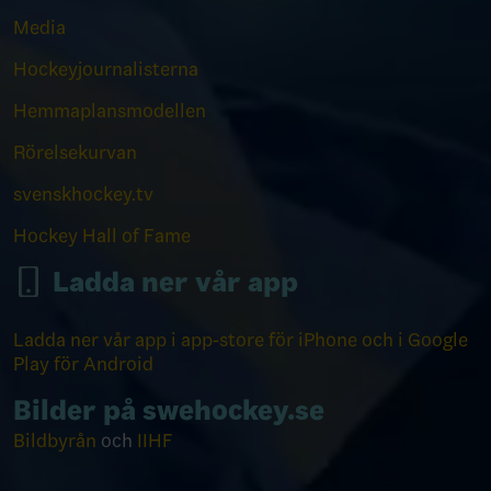
Media
Hockeyjournalisterna
Hemmaplansmodellen
Rörelsekurvan
svenskhockey.tv
Hockey Hall of Fame
Ladda ner vår app
Ladda ner vår app i app-store för iPhone och i Google
Play för Android
Bilder på swehockey.se
Bildbyrån
och
IIHF