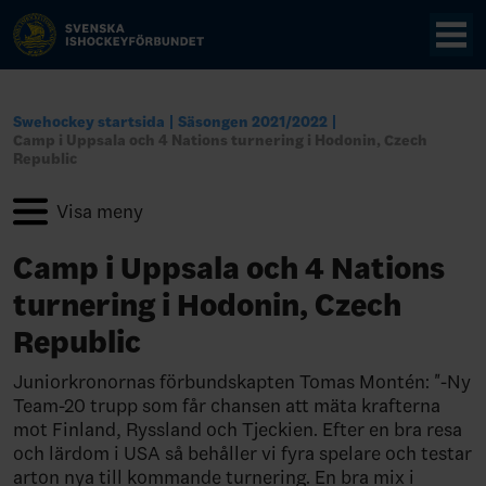
Swehockey startsida
Säsongen 2021/2022
Camp i Uppsala och 4 Nations turnering i Hodonin, Czech
Republic
Camp i Uppsala och 4 Nations
turnering i Hodonin, Czech
Republic
Juniorkronornas förbundskapten Tomas Montén: "-Ny
Team-20 trupp som får chansen att mäta krafterna
mot Finland, Ryssland och Tjeckien. Efter en bra resa
och lärdom i USA så behåller vi fyra spelare och testar
arton nya till kommande turnering. En bra mix i