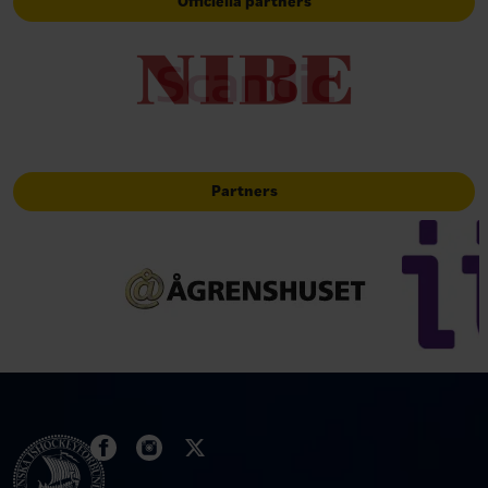
Officiella partners
Partners