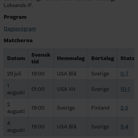
Leksands IF.
Program
Dagsprogram
Matcherna
Svensk
Datum
Hemmalag
Bortalag
Stats
tid
29 juli
19:00
USA Blå
Sverige
0-7
1
01:00
USA Vit
Sverige
10-1
augusti
2
19:00
Sverige
Finland
2-3
augusti
4
19:00
USA Blå
Sverige
5-4
augusti