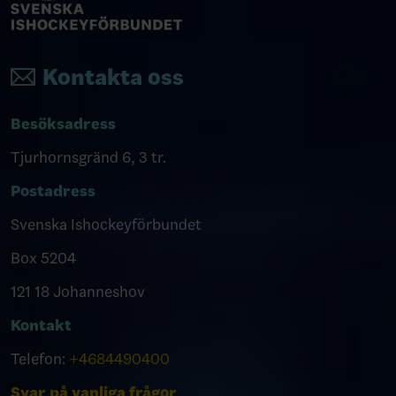
Kontakta oss
Besöksadress
Tjurhornsgränd 6, 3 tr.
Postadress
Svenska Ishockeyförbundet
Box 5204
121 18 Johanneshov
Kontakt
Telefon:
+4684490400
Svar på vanliga frågor