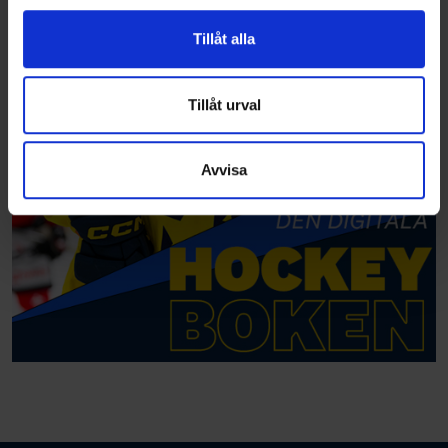
för sociala medier och analysera vår trafik. Vi
vidarebefordrar även sådana identifierare och annan
Tillåt alla
information från din enhet till de sociala medier och
annons- och analysföretag som vi samarbetar med.
Dessa kan i sin tur kombinera informationen med annan
Tillåt urval
information som du har tillhandahållit eller som de har
samlat in när du har använt deras tjänster.
Avvisa