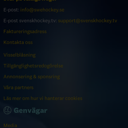
E-post:
info@swehockey.se
E-post svenskhockey.tv:
support@svenskhockey.tv
Faktureringsadress
Kontakta oss
Visselblåsning
Tillgänglighetsredogörelse
Annonsering & sponsring
Våra partners
Läs mer om hur vi hanterar cookies
Genvägar
Media