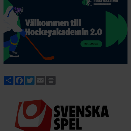
Share
Facebook
Twitter
Email
Print