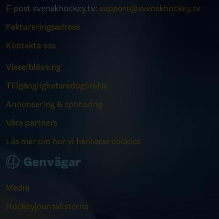
E-post svenskhockey.tv:
support@svenskhockey.tv
Faktureringsadress
Kontakta oss
Visselblåsning
Tillgänglighetsredogörelse
Annonsering & sponsring
Våra partners
Läs mer om hur vi hanterar cookies
Genvägar
Media
Hockeyjournalisterna