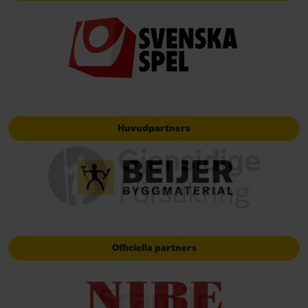
Huvudpartners
Officiella partners