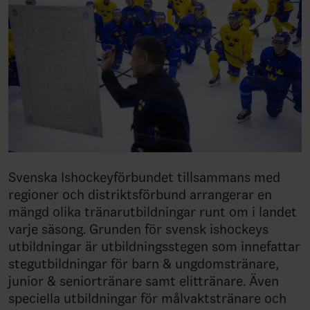
Svenska Ishockeyförbundet tillsammans med
regioner och distriktsförbund arrangerar en
mängd olika tränarutbildningar runt om i landet
varje säsong. Grunden för svensk ishockeys
utbildningar är utbildningsstegen som innefattar
stegutbildningar för barn & ungdomstränare,
junior & seniortränare samt elittränare. Även
speciella utbildningar för målvaktstränare och