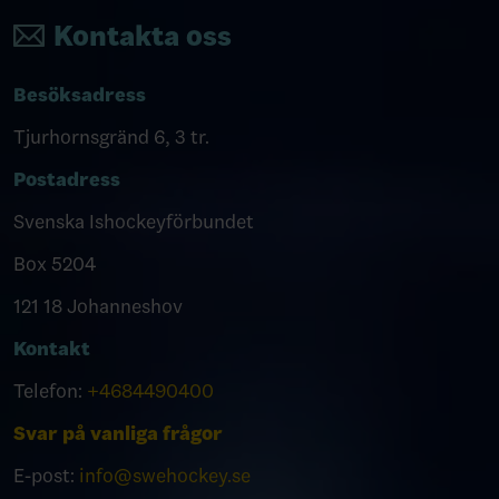
Kontakta oss
Besöksadress
Tjurhornsgränd 6, 3 tr.
Postadress
Svenska Ishockeyförbundet
Box 5204
121 18 Johanneshov
Kontakt
Telefon:
+4684490400
Svar på vanliga frågor
E-post:
info@swehockey.se