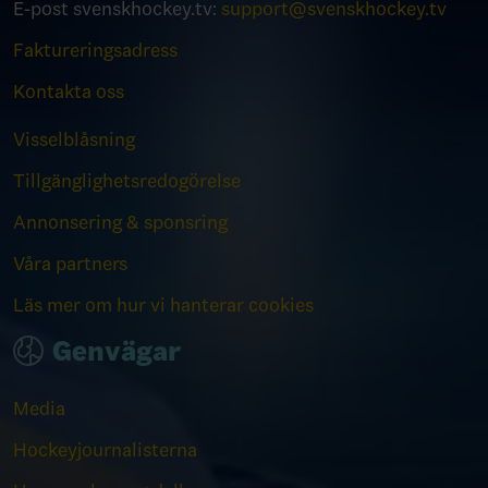
E-post svenskhockey.tv:
support@svenskhockey.tv
Faktureringsadress
Kontakta oss
Visselblåsning
Tillgänglighetsredogörelse
Annonsering & sponsring
Våra partners
Läs mer om hur vi hanterar cookies
Genvägar
Media
Hockeyjournalisterna