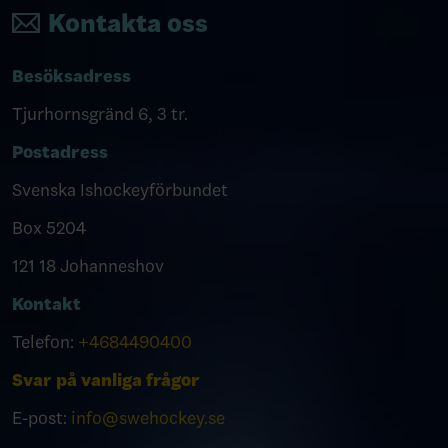
Kontakta oss
Besöksadress
Tjurhornsgränd 6, 3 tr.
Postadress
Svenska Ishockeyförbundet
Box 5204
121 18 Johanneshov
Kontakt
Telefon:
+4684490400
Svar på vanliga frågor
E-post:
info@swehockey.se