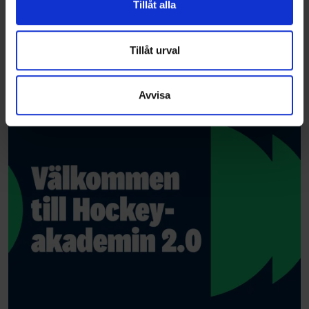
Tillåt alla
information från din enhet till de sociala medier och
annons- och analysföretag som vi samarbetar med.
Dessa kan i sin tur kombinera informationen med annan
Tillåt urval
information som du har tillhandahållit eller som de har
samlat in när du har använt deras tjänster.
Avvisa