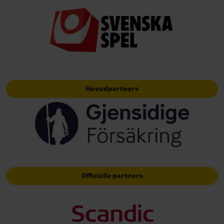
Huvudpartners
Officiella partners