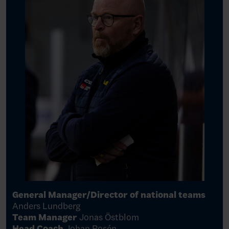
General Manager/Director of national teams
Anders Lundberg
Team Manager
Jonas Östblom
Head Coach
Johan Rosén