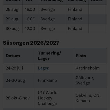
28 aug
18.00
Sverige
Finland
29 aug
16.00
Sverige
Finland
30 aug
12.00
Sverige
Finland
Säsongen 2026/2027
Turnering/
Datum
Plats
Läger
24-28 juli
Läger
Katrineholm
Gällivare,
24-30 aug
Finnkamp
Sverige
U17 World
Oakville, ON,
28 okt-8 nov
Hockey
Kanada
Challenge