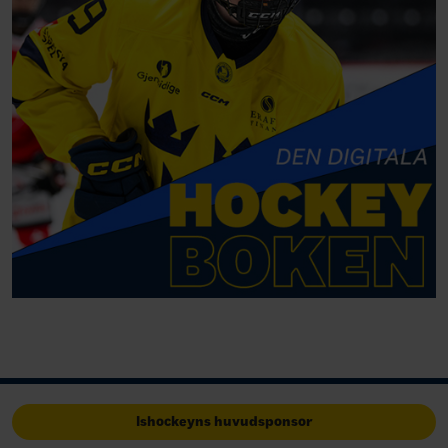
Ishockeyns huvudsponsor