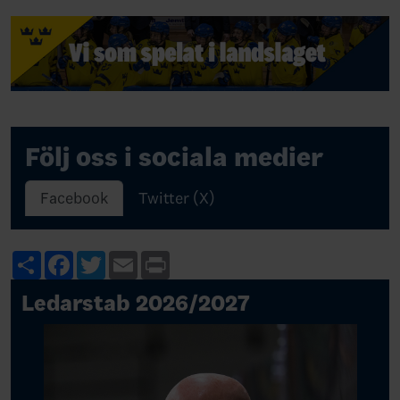
Följ oss i sociala medier
Facebook
Twitter (X)
Share
Facebook
Twitter
Email
Print
Ledarstab 2026/2027