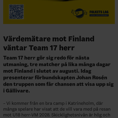
Värdemätare mot Finland
väntar Team 17 herr
Team 17 herr gör sig redo för nästa
utmaning, tre matcher på lika många dagar
mot Finland i slutet av augusti. Idag
presenterar förbundskapten Johan Rosén
den truppen som får chansen att visa upp sig
i Gällivare.
– Vi kommer från en bra camp i Katrineholm, där
många spelare har visat att de vill vara med på resan
mot U18 herr-VM 2028. Skicklighetsnivån är hög och