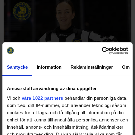
Samtycke
Information
Reklaminställningar
Om
Ansvarsfull användning av dina uppgifter
Vi och
våra 1022 partners
behandlar din personliga data,
som t.ex. ditt IP-nummer, och använder teknologi såsom
cookies för att lagra och få tillgång till information på din
enhet för att kunna tillhandahålla personliga annonser och
innehåll, annons- och innehållsmätning, åskådarinsikter
och produktutveckling. Du kan själv välja vilka som får