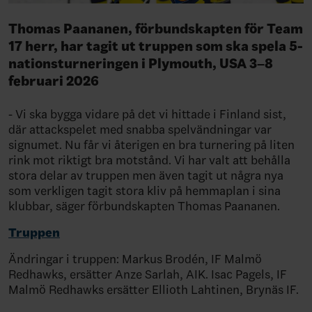
Thomas Paananen, förbundskapten för Team
17 herr, har tagit ut truppen som ska spela 5-
nationsturneringen i Plymouth, USA 3–8
februari 2026
- Vi ska bygga vidare på det vi hittade i Finland sist,
där attackspelet med snabba spelvändningar var
signumet. Nu får vi återigen en bra turnering på liten
rink mot riktigt bra motstånd. Vi har valt att behålla
stora delar av truppen men även tagit ut några nya
som verkligen tagit stora kliv på hemmaplan i sina
klubbar, säger förbundskapten Thomas Paananen.
Truppen
Ändringar i truppen: Markus Brodén, IF Malmö
Redhawks, ersätter Anze Sarlah, AIK. Isac Pagels, IF
Malmö Redhawks ersätter Ellioth Lahtinen, Brynäs IF.