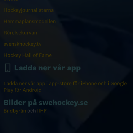
Hockeyjournalisterna
Hemmaplansmodellen
Rörelsekurvan
svenskhockey.tv
Hockey Hall of Fame
Ladda ner vår app
Ladda ner vår app i app-store för iPhone och i Google
Play för Android
Bilder på swehockey.se
Bildbyrån
och
IIHF