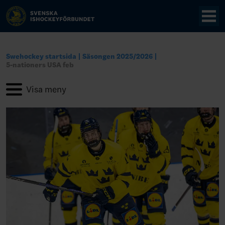
Swehockey startsida
Säsongen 2025/2026
5-nationers USA feb