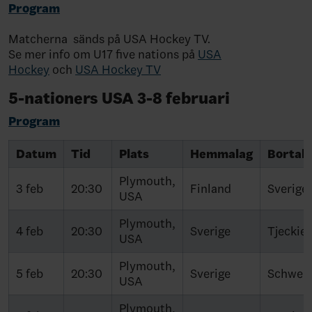
Program
Matcherna sänds på USA Hockey TV.
Se mer info om U17 five nations på
USA
Hockey
och
USA Hockey TV
5-nationers USA 3-8 februari
Program
Datum
Tid
Plats
Hemmalag
Bortal
Plymouth,
3 feb
20:30
Finland
Sverige
USA
Plymouth,
4 feb
20:30
Sverige
Tjeckie
USA
Plymouth,
5 feb
20:30
Sverige
Schweiz
USA
Plymouth,