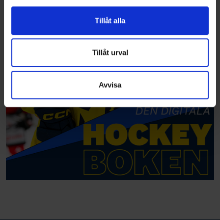
för sociala medier och analysera vår trafik. Vi
vidarebefordrar även sådana identifierare och annan
Tillåt alla
information från din enhet till de sociala medier och
annons- och analysföretag som vi samarbetar med.
Dessa kan i sin tur kombinera informationen med annan
Tillåt urval
information som du har tillhandahållit eller som de har
samlat in när du har använt deras tjänster.
Avvisa