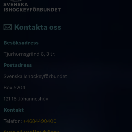
Kontakta oss
Besöksadress
Tjurhornsgränd 6, 3 tr.
Postadress
Svenska Ishockeyförbundet
Box 5204
121 18 Johanneshov
Kontakt
Telefon:
+4684490400