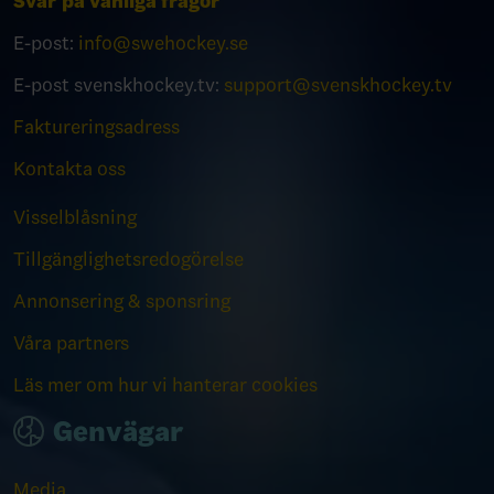
Svar på vanliga frågor
E-post:
info@swehockey.se
E-post svenskhockey.tv:
support@svenskhockey.tv
Faktureringsadress
Kontakta oss
Visselblåsning
Tillgänglighetsredogörelse
Annonsering & sponsring
Våra partners
Läs mer om hur vi hanterar cookies
Genvägar
Media