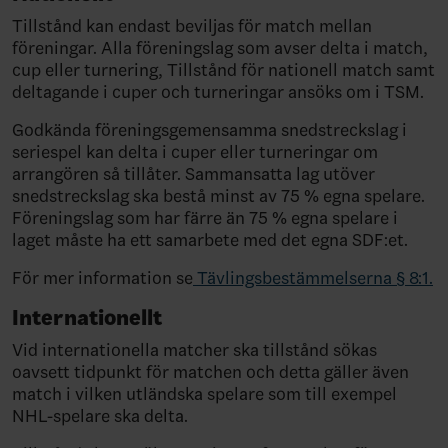
Tillstånd kan endast beviljas för match mellan
föreningar. Alla föreningslag som avser delta i match,
cup eller turnering, Tillstånd för nationell match samt
deltagande i cuper och turneringar ansöks om i TSM.
Godkända föreningsgemensamma snedstreckslag i
seriespel kan delta i cuper eller turneringar om
arrangören så tillåter. Sammansatta lag utöver
snedstreckslag ska bestå minst av 75 % egna spelare.
Föreningslag som har färre än 75 % egna spelare i
laget måste ha ett samarbete med det egna SDF:et.
För mer information se
Tävlingsbestämmelserna § 8:1.
Internationellt
Vid internationella matcher ska tillstånd sökas
oavsett tidpunkt för matchen och detta gäller även
match i vilken utländska spelare som till exempel
NHL-spelare ska delta.