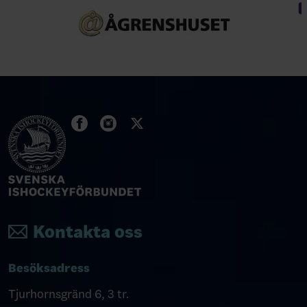
Kontakta oss
Besöksadress
Tjurhornsgränd 6, 3 tr.