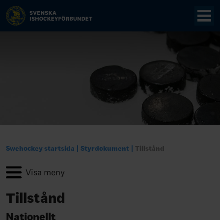
Swehockey startsida
Styrdokument
Tillstånd
Tillstånd
Nationellt