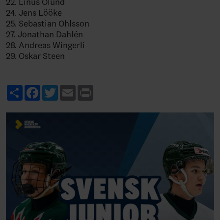
22. Linus Ölund
24. Jens Lööke
25. Sebastian Ohlsson
27. Jonathan Dahlén
28. Andreas Wingerli
29. Oskar Steen
Share
Facebook
Twitter
Email
Print