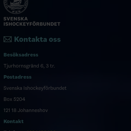
Kontakta oss
Besöksadress
Tjurhornsgränd 6, 3 tr.
Postadress
Svenska Ishockeyförbundet
Box 5204
121 18 Johanneshov
Kontakt