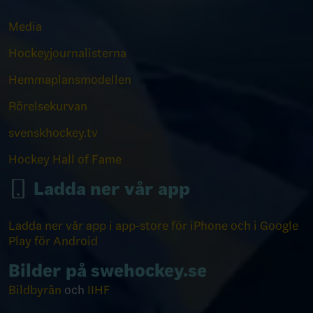
Media
Hockeyjournalisterna
Hemmaplansmodellen
Rörelsekurvan
svenskhockey.tv
Hockey Hall of Fame
Ladda ner vår app
Ladda ner vår app i app-store för iPhone och i Google
Play för Android
Bilder på swehockey.se
Bildbyrån
och
IIHF