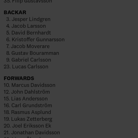
35. Filip Gustavsson
BACKAR
3. Jesper Lindgren
4. Jacob Larsson
5. David Bernhardt
6. Kristoffer Gunnarsson
7. Jacob Moverare
8. Gustav Bouramman
9. Gabriel Carlsson
23. Lucas Carlsson
FORWARDS
10. Marcus Davidsson
12. John Dahlström
15. Lias Andersson
16. Carl Grundström
18. Rasmus Asplund
19. Lukas Zetterberg
20. Joel Eriksson Ek
21. Jonathan Davidsson