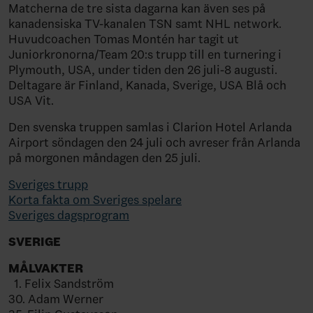
Matcherna de tre sista dagarna kan även ses på
kanadensiska TV-kanalen TSN samt NHL network.
Huvudcoachen Tomas Montén har tagit ut
Juniorkronorna/Team 20:s trupp till en turnering i
Plymouth, USA, under tiden den 26 juli-8 augusti.
Deltagare är Finland, Kanada, Sverige, USA Blå och
USA Vit.
Den svenska truppen samlas i Clarion Hotel Arlanda
Airport söndagen den 24 juli och avreser från Arlanda
på morgonen måndagen den 25 juli.
Sveriges trupp
Korta fakta om Sveriges spelare
Sveriges dagsprogram
SVERIGE
MÅLVAKTER
1. Felix Sandström
30. Adam Werner