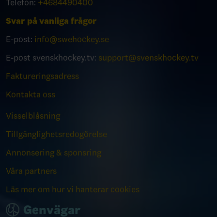
Telefon:
+4684490400
Svar på vanliga frågor
E-post:
info@swehockey.se
E-post svenskhockey.tv:
support@svenskhockey.tv
Faktureringsadress
Kontakta oss
Visselblåsning
Tillgänglighetsredogörelse
Annonsering & sponsring
Våra partners
Läs mer om hur vi hanterar cookies
Genvägar