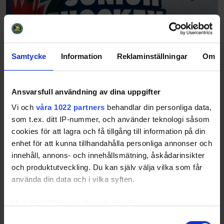
Samtycke
Information
Reklaminställningar
Om
Ansvarsfull användning av dina uppgifter
Vi och
våra 1022 partners
behandlar din personliga data,
som t.ex. ditt IP-nummer, och använder teknologi såsom
cookies för att lagra och få tillgång till information på din
enhet för att kunna tillhandahålla personliga annonser och
innehåll, annons- och innehållsmätning, åskådarinsikter
och produktutveckling. Du kan själv välja vilka som får
använda din data och i vilka syften.
Med din tillåtelse skulle vi även vilja:
Samla in information om din geografiska plats
Samtyckesval