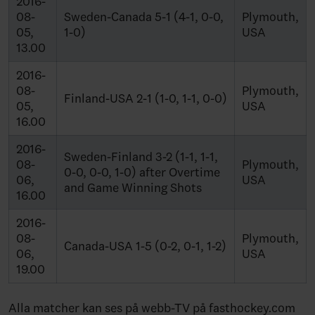
2016-
08-
Sweden-Canada 5-1 (4-1, 0-0,
Plymouth,
05,
1-0)
USA
13.00
2016-
08-
Plymouth,
Finland-USA 2-1 (1-0, 1-1, 0-0)
05,
USA
16.00
2016-
Sweden-Finland 3-2 (1-1, 1-1,
08-
Plymouth,
0-0, 0-0, 1-0) after Overtime
06,
USA
and Game Winning Shots
16.00
2016-
08-
Plymouth,
Canada-USA 1-5 (0-2, 0-1, 1-2)
06,
USA
19.00
Alla matcher kan ses på webb-TV på fasthockey.com