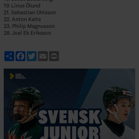
19. Linus Ölund
21. Sebastian Ohlsson
22. Anton Kalte
23. Philip Magnusson
28. Joel Ek Eriksson
Share
Facebook
Twitter
Email
Print