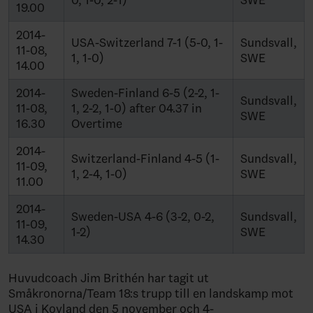
0, 1-0, 2-1)
SWE
19.00
2014-
USA-Switzerland 7-1 (5-0, 1-
Sundsvall,
11-08,
1, 1-0)
SWE
14.00
2014-
Sweden-Finland 6-5 (2-2, 1-
Sundsvall,
11-08,
1, 2-2, 1-0) after 04.37 in
SWE
16.30
Overtime
2014-
Switzerland-Finland 4-5 (1-
Sundsvall,
11-09,
1, 2-4, 1-0)
SWE
11.00
2014-
Sweden-USA 4-6 (3-2, 0-2,
Sundsvall,
11-09,
1-2)
SWE
14.30
Huvudcoach Jim Brithén har tagit ut
Småkronorna/Team 18:s trupp till en landskamp mot
USA i Kovland den 5 november och 4-