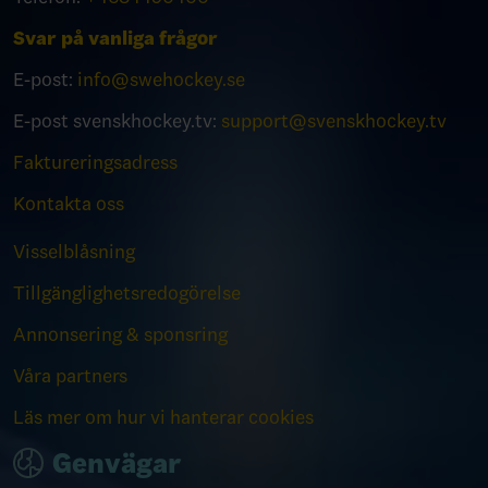
Svar på vanliga frågor
E-post:
info@swehockey.se
E-post svenskhockey.tv:
support@svenskhockey.tv
Faktureringsadress
Kontakta oss
Visselblåsning
Tillgänglighetsredogörelse
Annonsering & sponsring
Våra partners
Läs mer om hur vi hanterar cookies
Genvägar