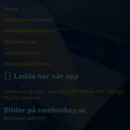
Media
Hockeyjournalisterna
Hemmaplansmodellen
Rörelsekurvan
svenskhockey.tv
Hockey Hall of Fame
Ladda ner vår app
Ladda ner vår app i app-store för iPhone och i Google
Play för Android
Bilder på swehockey.se
Bildbyrån
och
IIHF