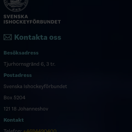
Kontakta oss
Besöksadress
Tjurhornsgränd 6, 3 tr.
Postadress
Svenska Ishockeyförbundet
Box 5204
121 18 Johanneshov
Kontakt
Telefon:
+4684490400