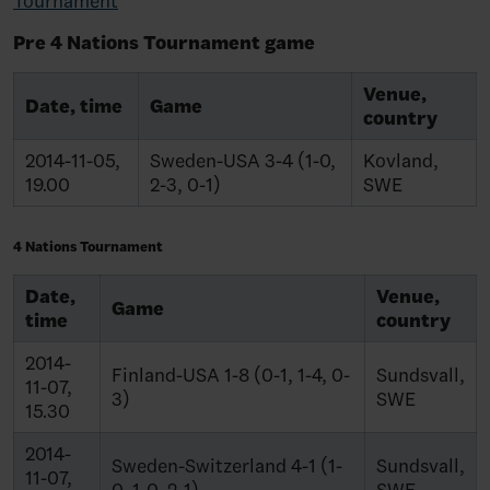
Tournament
Pre 4 Nations Tournament game
Venue,
Date, time
Game
country
2014-11-05,
Sweden-USA 3-4 (1-0,
Kovland,
19.00
2-3, 0-1)
SWE
4 Nations Tournament
Date,
Venue,
Game
time
country
2014-
Finland-USA 1-8 (0-1, 1-4, 0-
Sundsvall,
11-07,
3)
SWE
15.30
2014-
Sweden-Switzerland 4-1 (1-
Sundsvall,
11-07,