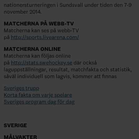
nationersturneringen i Sundsvall under tiden den 7-9
november 2014.
MATCHERNA PÅ WEBB-TV
Matcherna kan ses på webb-TV
på
http://sports.livearena.com/
MATCHERNA ONLINE
Matcherna kan följas online
på
http://stats.swehockey.se
där också
laguppställningar, resultat, matchfakta och statistik,
såväl individuell som lagvis, kommer att finnas
Sveriges trupp
Korta fakta om varje spelare
Sveriges program dag för dag
SVERIGE
MÅLVAKTER