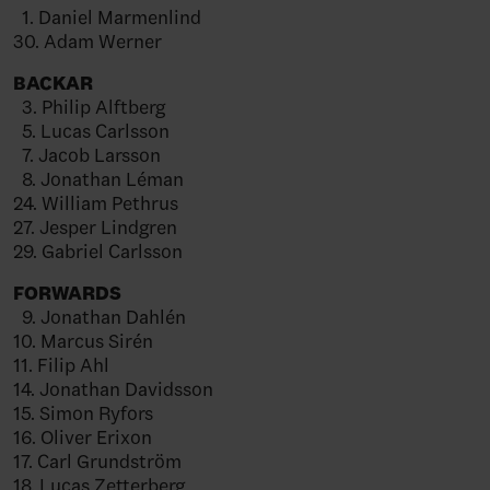
1. Daniel Marmenlind
30. Adam Werner
BACKAR
3. Philip Alftberg
5. Lucas Carlsson
7. Jacob Larsson
8. Jonathan Léman
24. William Pethrus
27. Jesper Lindgren
29. Gabriel Carlsson
FORWARDS
9. Jonathan Dahlén
10. Marcus Sirén
11. Filip Ahl
14. Jonathan Davidsson
15. Simon Ryfors
16. Oliver Erixon
17. Carl Grundström
18. Lucas Zetterberg