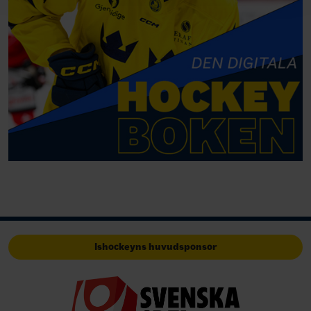
Ishockeyns huvudsponsor