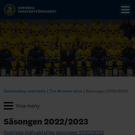
Swehockey startsida
Tre Kronor dam
Säsongen 2022/2023
Säsongen 2022/2023
Sveriges målvaktsliga säsongen 2022/2023