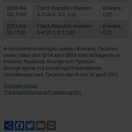
2013-04-
Czech Republic-Sweden
Kravare,
08, 17.00
4-7 (0-3, 3-2, 1-2)
CZE
2013-04-
Czech Republic-Sweden
Kravare,
10, 17.00
3-4 (0-1, 2-1, 1-2)
CZE
4-nationersturneringen spelas i Kravare, Tjeckien,
under tiden den 12-14 april 2013 med deltagande av
Finland, Ryssland, Sverige och Tjeckien.
Sverige spelar två turneringsförberedande
landskamper mot Tjeckien den 8 och 10 april 2013.
Sveriges trupp
Träningsschema och spelprogram
Share
Facebook
Twitter
Email
Print