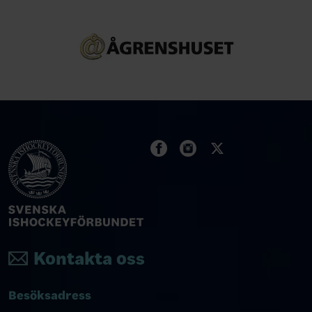
Kontakta oss
Besöksadress