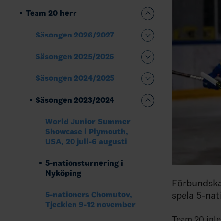
Team 20 herr
Säsongen 2026/2027
Säsongen 2025/2026
Säsongen 2024/2025
Säsongen 2023/2024
World Junior Summer
Showcase i Plymouth,
USA, 20 juli-6 augusti
5-nationsturnering i
Nyköping
Förbundska
spela 5-nat
5-nationers Chomutov,
Tjeckien 9-12 november
Team 20 inle