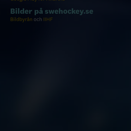
Bilder på swehockey.se
Bildbyrån
och
IIHF