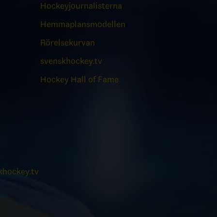
Hockeyjournalisterna
Hemmaplansmodellen
Rörelsekurvan
svenskhockey.tv
Hockey Hall of Fame
hockey.tv