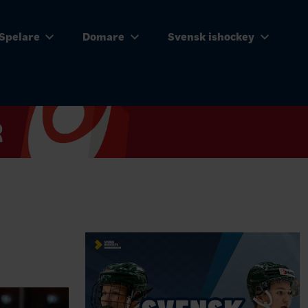
Spelare
Domare
Svensk ishockey