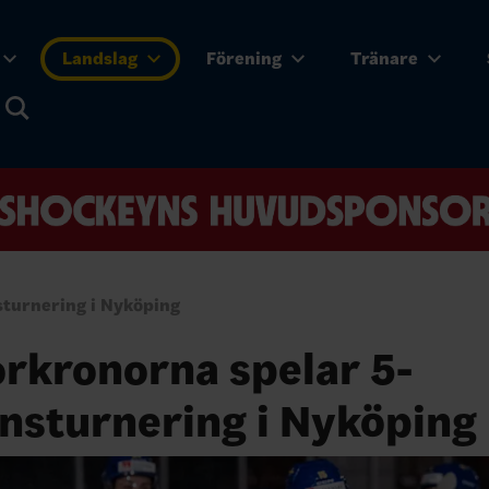
Landslag
Förening
Tränare
sturnering i Nyköping
rkronorna spelar 5-
nsturnering i Nyköping