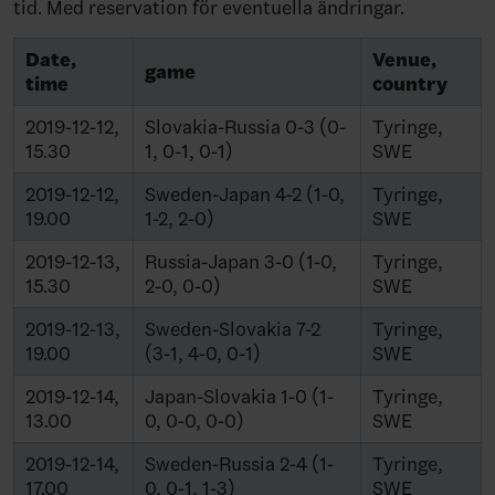
tid. Med reservation för eventuella ändringar.
Date,
Venue,
game
time
country
2019-12-12,
Slovakia-Russia 0-3 (0-
Tyringe,
15.30
1, 0-1, 0-1)
SWE
2019-12-12,
Sweden-Japan 4-2 (1-0,
Tyringe,
19.00
1-2, 2-0)
SWE
2019-12-13,
Russia-Japan 3-0 (1-0,
Tyringe,
15.30
2-0, 0-0)
SWE
2019-12-13,
Sweden-Slovakia 7-2
Tyringe,
19.00
(3-1, 4-0, 0-1)
SWE
2019-12-14,
Japan-Slovakia 1-0 (1-
Tyringe,
13.00
0, 0-0, 0-0)
SWE
2019-12-14,
Sweden-Russia 2-4 (1-
Tyringe,
17.00
0, 0-1, 1-3)
SWE