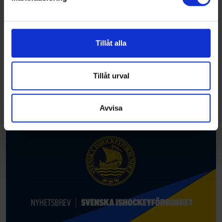
Vi använder enhetsidentifierare för att anpassa innehållet
och annonserna till användarna, tillhandahålla funktioner
för sociala medier och analysera vår trafik. Vi
vidarebefordrar även sådana identifierare och annan
Tillåt alla
information från din enhet till de sociala medier och
annons- och analysföretag som vi samarbetar med.
Dessa kan i sin tur kombinera informationen med annan
Tillåt urval
information som du har tillhandahållit eller som de har
samlat in när du har använt deras tjänster.
Avvisa