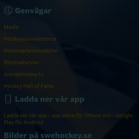
Genvägar
Media
Hockeyjournalisterna
Hemmaplansmodellen
Rörelsekurvan
svenskhockey.tv
Hockey Hall of Fame
Ladda ner vår app
Ladda ner vår app i app-store för iPhone och i Google
Play för Android
Bilder på swehockey.se