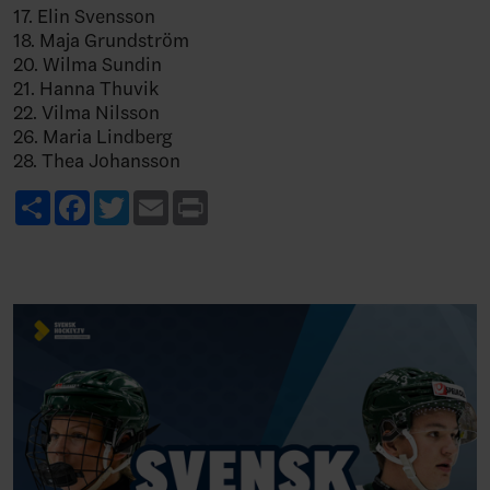
17. Elin Svensson
18. Maja Grundström
20. Wilma Sundin
21. Hanna Thuvik
22. Vilma Nilsson
26. Maria Lindberg
28. Thea Johansson
Share
Facebook
Twitter
Email
Print