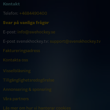
Kontakt
Telefon:
+4684490400
Svar på vanliga frågor
E-post:
info@swehockey.se
E-post svenskhockey.tv:
support@svenskhockey.tv
Faktureringsadress
Kontakta oss
Visselblåsning
Tillgänglighetsredogörelse
Annonsering & sponsring
Våra partners
Läs mer om hur vi hanterar cookies