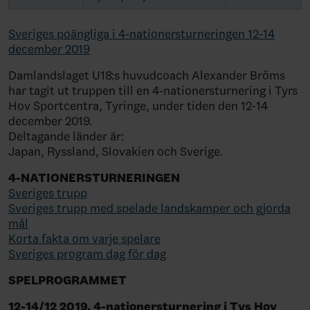
Sveriges poängliga i 4-nationersturneringen 12-14
december 2019
Damlandslaget U18:s huvudcoach Alexander Bröms
har tagit ut truppen till en 4-nationersturnering i Tyrs
Hov Sportcentra, Tyringe, under tiden den 12-14
december 2019.
Deltagande länder är:
Japan, Ryssland, Slovakien och Sverige.
4-NATIONERSTURNERINGEN
Sveriges trupp
Sveriges trupp med spelade landskamper och gjorda
mål
Korta fakta om varje spelare
Sveriges program dag för dag
SPELPROGRAMMET
12-14/12 2019. 4-nationersturnering i Tys Hov