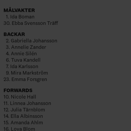
MÅLVAKTER
1. Ida Boman
30. Ebba Svensson Träff
BACKAR
2. Gabriella Johansson
3. Annelie Zander
4. Annie Silén
6. Tuva Kandell
7. Ida Karlsson
9. Mira Markström
23. Emma Forsgren
FORWARDS
10. Nicole Hall
11. Linnea Johansson
12. Julia Tärnblom
14. Ella Albinsson
15. Amanda Ahlm
16. Lova Blom