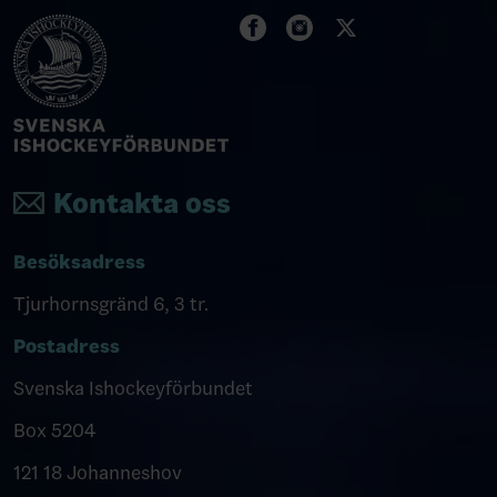
Kontakta oss
Besöksadress
Tjurhornsgränd 6, 3 tr.
Postadress
Svenska Ishockeyförbundet
Box 5204
121 18 Johanneshov