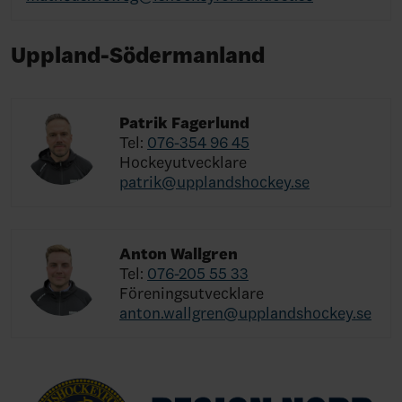
Uppland-Södermanland
Patrik Fagerlund
Tel:
076-354 96 45
Hockeyutvecklare
patrik@upplandshockey.se
Anton Wallgren
Tel:
076-205 55 33
Föreningsutvecklare
anton.wallgren@upplandshockey.se