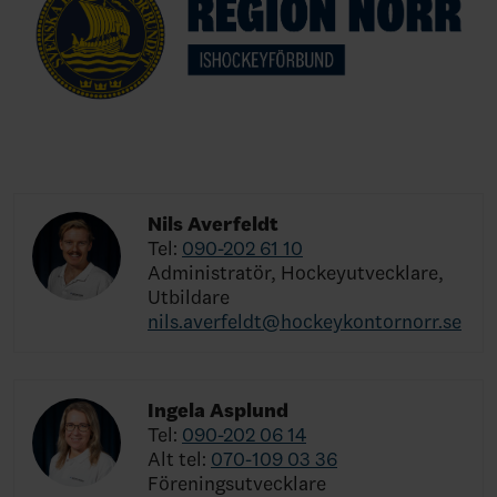
Nils Averfeldt
Tel:
090-202 61 10
Administratör, Hockeyutvecklare,
Utbildare
nils.averfeldt@hockeykontornorr.se
Ingela Asplund
Tel:
090-202 06 14
Alt tel:
070-109 03 36
Föreningsutvecklare