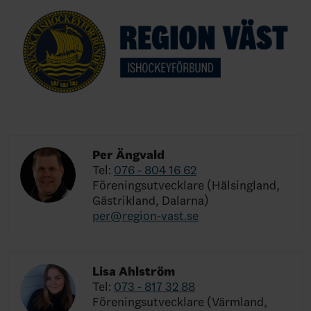
Per Ängvald
Tel:
076 - 804 16 62
Föreningsutvecklare (Hälsingland,
Gästrikland, Dalarna)
per@region-vast.se
Lisa Ahlström
Tel:
073 - 817 32 88
Föreningsutvecklare (Värmland,