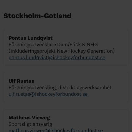
Stockholm-Gotland
Pontus Lundqvist
Föreningsutvecklare Dam/Flick & NHG
(inkluderingsprojekt New Hockey Generation)
pontus.lundqvist@ishockeyforbundost.se
Ulf Rustas
Föreningsutveckling, distriktlagsverksamhet
ulf.rustas@ishockeyforbundost.se
Matheus Vieweg
Sportsligt ansvarig
matheus.vieweg@ishockeyforbundost.se