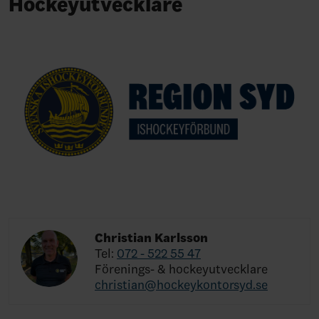
Hockeyutvecklare
Christian Karlsson
Tel:
072 - 522 55 47
Förenings- & hockeyutvecklare
christian@hockeykontorsyd.se