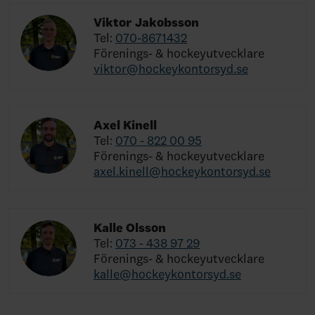
Viktor Jakobsson
Tel:
070-8671432
Förenings- & hockeyutvecklare
viktor@hockeykontorsyd.se
Axel Kinell
Tel:
070 - 822 00 95
Förenings- & hockeyutvecklare
axel.kinell@hockeykontorsyd.se
Kalle Olsson
Tel:
073 - 438 97 29
Förenings- & hockeyutvecklare
kalle@hockeykontorsyd.se