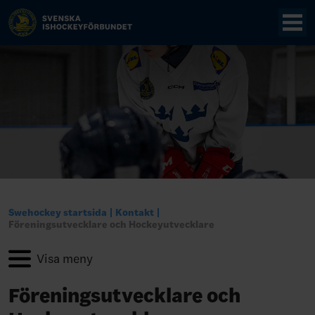
Swehockey startsida
Kontakt
Föreningsutvecklare och Hockeyutvecklare
Föreningsutvecklare och