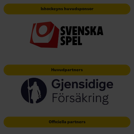
Ishockeyns huvudsponsor
Huvudpartners
Officiella partners