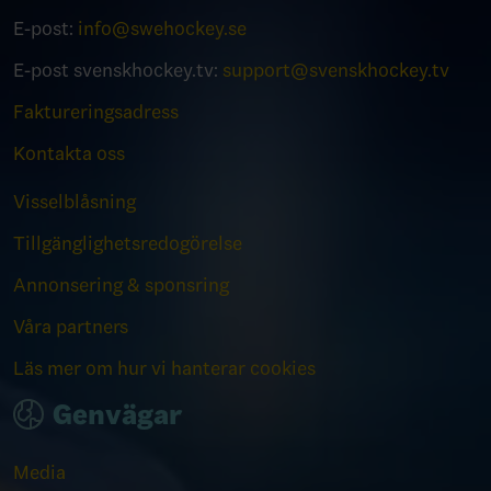
E-post:
info@swehockey.se
E-post svenskhockey.tv:
support@svenskhockey.tv
Faktureringsadress
Kontakta oss
Visselblåsning
Tillgänglighetsredogörelse
Annonsering & sponsring
Våra partners
Läs mer om hur vi hanterar cookies
Genvägar
Media