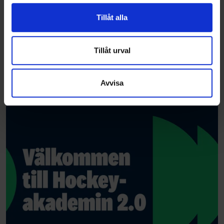
för sociala medier och analysera vår trafik. Vi
vidarebefordrar även sådana identifierare och annan
Tillåt alla
information från din enhet till de sociala medier och
annons- och analysföretag som vi samarbetar med.
Dessa kan i sin tur kombinera informationen med annan
Tillåt urval
information som du har tillhandahållit eller som de har
samlat in när du har använt deras tjänster.
Avvisa