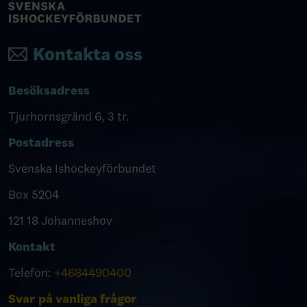
Kontakta oss
Besöksadress
Tjurhornsgränd 6, 3 tr.
Postadress
Svenska Ishockeyförbundet
Box 5204
121 18 Johanneshov
Kontakt
Telefon:
+4684490400
Svar på vanliga frågor